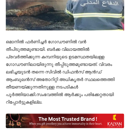
ഒമാനില്‍ ഫര്‍ണിച്ചര്‍ ഗോഡൗണില്‍ വന്‍
തീപിടുത്തമുണ്ടായി. ബര്‍ക്ക വിലായത്തില്‍
പ്രവര്‍ത്തിക്കുന്ന കമ്പനിയുടെ ഉടമസ്ഥതയിലള്ള
ഗോഡൗണിലായിരുന്നു തീപ്പിടുത്തമുണ്ടായത്. വിവരം
ലഭിച്ചയുടന്‍ തന്നെ സിവിൽ ഡിഫൻസ്‌ ആൻഡ്
ആംബുലൻസ് അതോറിറ്റി അധികൃതർ സ്ഥലത്തെത്തി
തീയണയ്ക്കുന്നതിനുള്ള നടപടികൾ
പൂർത്തിയാക്കി.സംഭവത്തില്‍ ആര്‍ക്കും പരിക്കേറ്റതായി
റിപ്പോര്‍ട്ടുകളില്ല.