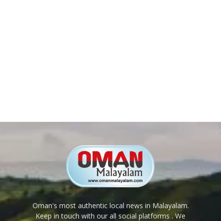
Oman's most authentic local news in Malayalam.
Keep in touch with our all social platforms . We