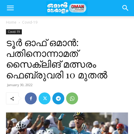
Home
Covid-19
Covid-19
ടൂർ ഓഫ് ഒമാൻ:
പതിനൊന്നാമത്
സൈക്ലിങ്​ മത്സരം
ഫെബ്രുവരി 10 മുതല്‍
January 30, 2022