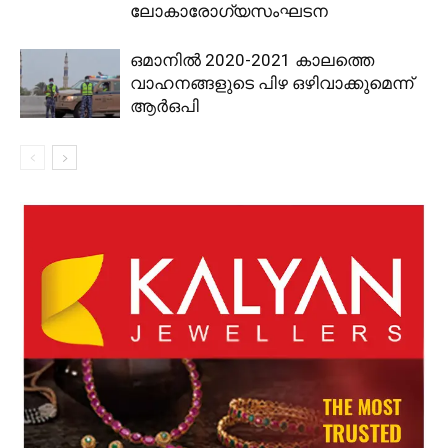
ലോകാരോഗ്യസംഘടന
ഒമാനിൽ 2020-2021 കാലത്തെ
വാഹനങ്ങളുടെ പിഴ ഒഴിവാക്കുമെന്ന്
ആര്‍ഒപി