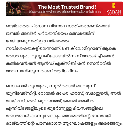
രാജ്യത്തെ പ്രധാന വിനോദ സഞ്ചാരകേന്ദ്രമായി
ജബല്‍ അഖ്ദര്‍ പര്‍വതനിരയും മത്സരത്തിന്
വേദിയാകുന്നത്​ ഈ വർഷത്തെ
സവിശേഷതകളിലെന്നാണ്​. 891 കിലോമീറ്ററാണ് ആകെ
മത്സര ദൂരം. റുസ്താഖ് കോട്ടയില്‍നിന്ന് ആരംഭിച്ച് ഒമാന്‍
കണ്‍വെന്‍ഷന്‍ ആൻഡ്​ എക്‌സിബിഷന്‍ സെന്‍ററില്‍
അവസാനിക്കുന്നതാണ് ആദ്യ ദിനം.
സൊഹാര്‍ തുറമുഖം, സുല്‍ത്താന്‍ ഖാബൂസ്
യൂനിവേഴ്‌സിറ്റി, റോയല്‍ ഒപേര ഹൗസ്, സമാഈല്‍, അല്‍
മൗജ് മസ്‌കത്ത്, ഖുറിയാത്ത്, ജബല്‍ അഖ്ദര്‍
എന്നിവിടങ്ങളിലൂടെ തുടര്‍ന്നുള്ള ദിവസങ്ങളിലെ
മത്സരങ്ങൾ കടന്നുപോകും. മത്സരത്തിന്റെ ഭാഗമായി
രാജ്യ​ത്തിന്റെ പരമ്പരാഗത ആഘോഷങ്ങളും അരങ്ങേറും.