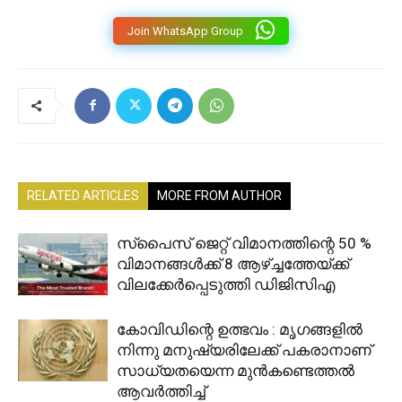
Join WhatsApp Group
RELATED ARTICLES
MORE FROM AUTHOR
സ്‌പൈസ് ജെറ്റ് വിമാനത്തിന്റെ 50 %
വിമാനങ്ങൾക്ക് 8 ആഴ്ച്ചത്തേയ്ക്ക്
വിലക്കേർപ്പെടുത്തി ഡിജിസിഎ
കോവിഡിന്റെ ഉത്ഭവം : മൃഗങ്ങളിൽ
നിന്നു മനുഷ്യരിലേക്ക് പകരാനാണ്
സാധ്യതയെന്ന മുൻകണ്ടെത്തൽ
ആവർത്തിച്ച്