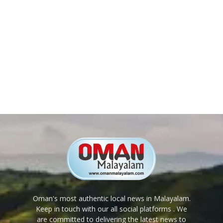
Oman's most authentic local news in Malayalam.
Keep in touch with our all social platforms . We
are committed to delivering the latest news to