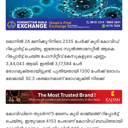
ഒമാനിൽ 24 മണിക്കൂറിനിടെ 2335 പേർക്ക് കൂടി കോവിഡ്
റിപ്പോർട്ട് ചെയ്തു. ഇതോടെ സുൽത്താനേറ്റിൽ ആകെ
റിപ്പോർട്ട് ചെയ്ത പോസിറ്റീവ് കേസുകളുടെ എണ്ണം
3,44,043 ആയി. ഇതിൽ 3,17,584 പേർ
രോഗമുക്തരായിട്ടുണ്ട്. പുതിയതായി 1300 പേർക്ക് രോഗം
ഭേദമായി. 92.3 ശതമാനമാണ് രോഗമുക്തി നിരക്ക്.
കോവിഡിനെ തുടർന്ന് 5 മരണം കൂടി രാജ്യത്ത് റിപ്പോർട്ട്
ചെയ്തു. ഇതുവരെ 4153 പേരാണ് കോവിഡ് ബാധിതരായി