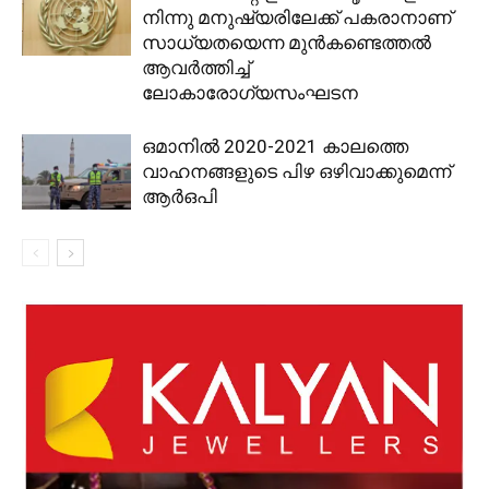
നിന്നു മനുഷ്യരിലേക്ക് പകരാനാണ്
സാധ്യതയെന്ന മുൻകണ്ടെത്തൽ
ആവർത്തിച്ച്
ലോകാരോഗ്യസംഘടന
ഒമാനിൽ 2020-2021 കാലത്തെ
വാഹനങ്ങളുടെ പിഴ ഒഴിവാക്കുമെന്ന്
ആര്‍ഒപി