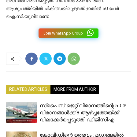
ഒമാനിൽ മരണപ്പെട്ടത്. നിലവിൽ 339 പേരാണ്
ആശുപത്രിയിൽ ചികിത്സയിലുള്ളത്. ഇതിൽ 50 പേർ
ഐ.സി.യുവിലാണ്.
Join WhatsApp Group
RELATED ARTICLES
MORE FROM AUTHOR
സ്‌പൈസ് ജെറ്റ് വിമാനത്തിന്റെ 50 %
വിമാനങ്ങൾക്ക് 8 ആഴ്ച്ചത്തേയ്ക്ക്
വിലക്കേർപ്പെടുത്തി ഡിജിസിഎ
കോവിഡിന്റെ ഉത്ഭവം : മൃഗങ്ങളിൽ