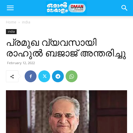
Home
india
india
പ്രമുഖ വ്യവസായി
രാഹുൽ ബജാജ് അന്തരിച്ചു
February 12, 2022