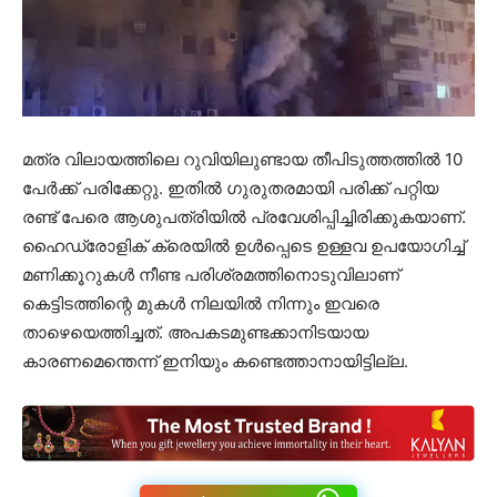
മത്ര വിലായത്തിലെ റുവിയിലുണ്ടായ തീപിടുത്തത്തിൽ 10
പേർക്ക് പരിക്കേറ്റു. ഇതിൽ ഗുരുതരമായി പരിക്ക് പറ്റിയ
രണ്ട് പേരെ ആശുപത്രിയിൽ പ്രവേശിപ്പിച്ചിരിക്കുകയാണ്.
ഹൈഡ്രോളിക് ക്രെയിൽ ഉൾപ്പെടെ ഉള്ളവ ഉപയോഗിച്ച്
മണിക്കൂറുകൾ നീണ്ട പരിശ്രമത്തിനൊടുവിലാണ്
കെട്ടിടത്തിന്റെ മുകൾ നിലയിൽ നിന്നും ഇവരെ
താഴെയെത്തിച്ചത്. അപകടമുണ്ടക്കാനിടയായ
കാരണമെന്തെന്ന് ഇനിയും കണ്ടെത്താനായിട്ടില്ല.