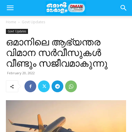
Home
Govt Updates
Govt Updates
ഒമാനിലെ ആഭ്യന്തര
വിമാന സർവീസുകൾ
വീണ്ടും സജീവമാകുന്നു
February 20, 2022