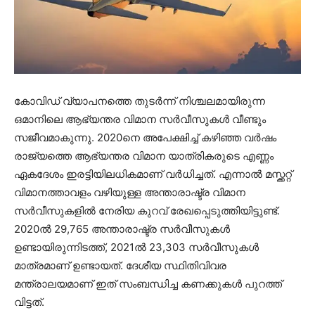
കോവിഡ് വ്യാപനത്തെ തുടർന്ന് നിശ്ചലമായിരുന്ന
ഒമാനിലെ ആഭ്യന്തര വിമാന സർവീസുകൾ വീണ്ടും
സജീവമാകുന്നു. 2020നെ അപേക്ഷിച്ച് കഴിഞ്ഞ വർഷം
രാജ്യത്തെ ആഭ്യന്തര വിമാന യാത്രികരുടെ എണ്ണം
ഏകദേശം ഇരട്ടിയിലധികമാണ് വർധിച്ചത്. എന്നാൽ മസ്ക്കറ്റ്
വിമാനത്താവളം വഴിയുള്ള അന്താരാഷ്ട്ര വിമാന
സർവീസുകളിൽ നേരിയ കുറവ് രേഖപ്പെടുത്തിയിട്ടുണ്ട്.
2020ൽ 29,765 അന്താരാഷ്ട്ര സർവീസുകൾ
ഉണ്ടായിരുന്നിടത്ത്, 2021ൽ 23,303 സർവീസുകൾ
മാത്രമാണ് ഉണ്ടായത്. ദേശീയ സ്ഥിതിവിവര
മന്ത്രാലയമാണ് ഇത് സംബന്ധിച്ച കണക്കുകൾ പുറത്ത്
വിട്ടത്.