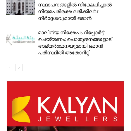
സ്ഥാപനങ്ങളിൽ നിക്ഷേപിച്ചാൽ
നിയമപരിരക്ഷ ലഭിക്കില്ല:
നിർദ്ദേശവുമായി ഒമാൻ
മാലിന്യ നിക്ഷേപം റിപ്പോർട്ട്
ചെയ്യണം; പൊതുജനങ്ങളോട്
അഭ്യർത്ഥനയുമായി ഒമാൻ
പരിസ്ഥിതി അതോറിറ്റി