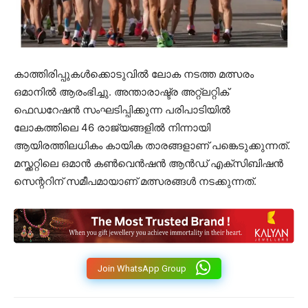
കാത്തിരിപ്പുകൾക്കൊടുവിൽ ലോക നടത്ത മത്സരം
ഒമാനിൽ ആരംഭിച്ചു. അന്താരാഷ്ട്ര അറ്റ്ലറ്റിക്
ഫെഡറേഷൻ സംഘടിപ്പിക്കുന്ന പരിപാടിയിൽ
ലോകത്തിലെ 46 രാജ്യങ്ങളിൽ നിന്നായി
ആയിരത്തിലധികം കായിക താരങ്ങളാണ് പങ്കെടുക്കുന്നത്.
മസ്ക്കറ്റിലെ ഒമാൻ കൺവെൻഷൻ ആൻഡ് എക്‌സിബിഷൻ
സെന്ററിന് സമീപമായാണ് മത്സരങ്ങൾ നടക്കുന്നത്.
Join WhatsApp Group