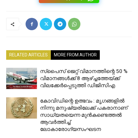
RELATED ARTICLES
MORE FROM AUTHOR
സ്‌പൈസ് ജെറ്റ് വിമാനത്തിന്റെ 50 %
വിമാനങ്ങൾക്ക് 8 ആഴ്ച്ചത്തേയ്ക്ക്
വിലക്കേർപ്പെടുത്തി ഡിജിസിഎ
കോവിഡിന്റെ ഉത്ഭവം : മൃഗങ്ങളിൽ
നിന്നു മനുഷ്യരിലേക്ക് പകരാനാണ്
സാധ്യതയെന്ന മുൻകണ്ടെത്തൽ
ആവർത്തിച്ച്
ലോകാരോഗ്യസംഘടന