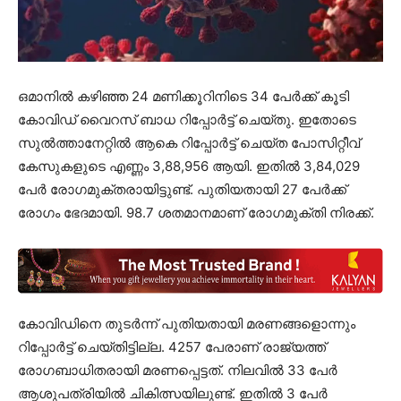
ഒമാനിൽ കഴിഞ്ഞ 24 മണിക്കൂറിനിടെ 34 പേർക്ക് കൂടി
കോവിഡ് വൈറസ് ബാധ റിപ്പോർട്ട് ചെയ്തു. ഇതോടെ
സുൽത്താനേറ്റിൽ ആകെ റിപ്പോർട്ട് ചെയ്ത പോസിറ്റീവ്
കേസുകളുടെ എണ്ണം 3,88,956 ആയി. ഇതിൽ 3,84,029
പേർ രോഗമുക്തരായിട്ടുണ്ട്. പുതിയതായി 27 പേർക്ക്
രോഗം ഭേദമായി. 98.7 ശതമാനമാണ് രോഗമുക്തി നിരക്ക്.
കോവിഡിനെ തുടർന്ന് പുതിയതായി മരണങ്ങളൊന്നും
റിപ്പോർട്ട് ചെയ്തിട്ടില്ല. 4257 പേരാണ് രാജ്യത്ത്
രോഗബാധിതരായി മരണപ്പെട്ടത്. നിലവിൽ 33 പേർ
ആശുപത്രിയിൽ ചികിത്സയിലുണ്ട്. ഇതിൽ 3 പേർ