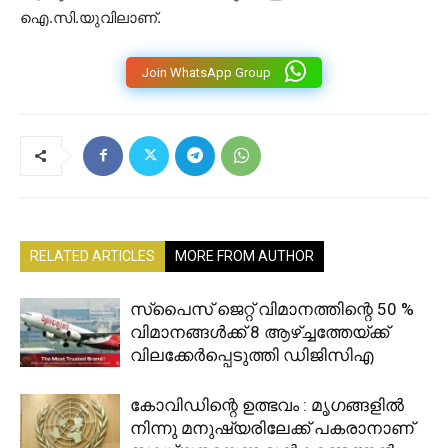
ഐ.സി.യുവിലാണ്.
Join WhatsApp Group
RELATED ARTICLES
MORE FROM AUTHOR
സ്‌പൈസ് ജെറ്റ് വിമാനത്തിന്റെ 50 %
വിമാനങ്ങൾക്ക് 8 ആഴ്ച്ചത്തേയ്ക്ക്
വിലക്കേർപ്പെടുത്തി ഡിജിസിഎ
കോവിഡിന്റെ ഉത്ഭവം : മൃഗങ്ങളിൽ
നിന്നു മനുഷ്യരിലേക്ക് പകരാനാണ്