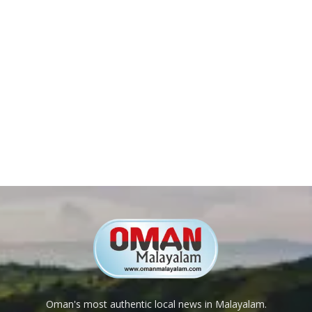
Oman's most authentic local news in Malayalam.