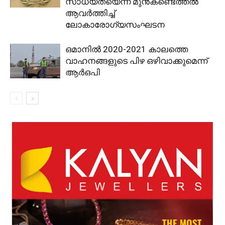
സാധ്യതയെന്ന മുൻകണ്ടെത്തൽ
ആവർത്തിച്ച്
ലോകാരോഗ്യസംഘടന
ഒമാനിൽ 2020-2021 കാലത്തെ
വാഹനങ്ങളുടെ പിഴ ഒഴിവാക്കുമെന്ന്
ആര്‍ഒപി