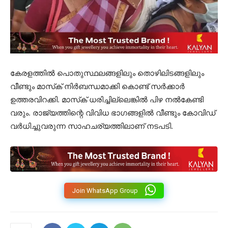
കേരളത്തിൽ പൊതുസ്ഥലങ്ങളിലും തൊഴിലിടങ്ങളിലും
വീണ്ടും മാസ്‌ക് നിര്‍ബന്ധമാക്കി കൊണ്ട് സര്‍ക്കാര്‍
ഉത്തരവിറക്കി. മാസ്‌ക് ധരിച്ചില്ലെങ്കില്‍ പിഴ നല്‍കേണ്ടി
വരും. രാജ്യത്തിന്റെ വിവിധ ഭാഗങ്ങളില്‍ വീണ്ടും കോവിഡ്
വര്‍ധിച്ചുവരുന്ന സാഹചര്യത്തിലാണ് നടപടി.
Join WhatsApp Group