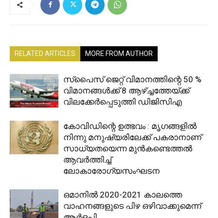
RELATED ARTICLES
MORE FROM AUTHOR
സ്‌പൈസ് ജെറ്റ് വിമാനത്തിന്റെ 50 %
വിമാനങ്ങൾക്ക് 8 ആഴ്ച്ചത്തേയ്ക്ക്
വിലക്കേർപ്പെടുത്തി ഡിജിസിഎ
കോവിഡിന്റെ ഉത്ഭവം : മൃഗങ്ങളിൽ
നിന്നു മനുഷ്യരിലേക്ക് പകരാനാണ്
സാധ്യതയെന്ന മുൻകണ്ടെത്തൽ
ആവർത്തിച്ച്
ലോകാരോഗ്യസംഘടന
ഒമാനിൽ 2020-2021 കാലത്തെ
വാഹനങ്ങളുടെ പിഴ ഒഴിവാക്കുമെന്ന്
ആര്‍ഒപി