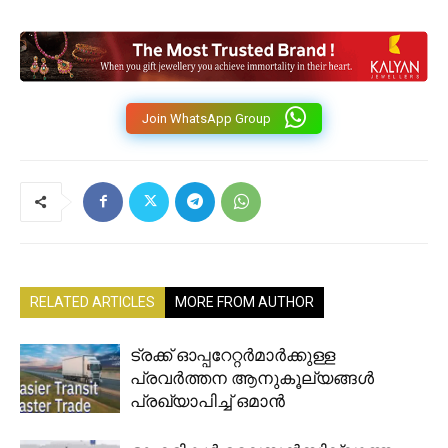
Join WhatsApp Group
RELATED ARTICLES
MORE FROM AUTHOR
ട്രക്ക് ഓപ്പറേറ്റർമാർക്കുള്ള
പ്രവർത്തന ആനുകൂല്യങ്ങൾ
പ്രഖ്യാപിച്ച് ഒമാൻ