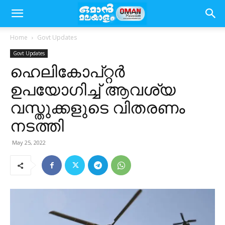
Home
Govt Updates
Govt Updates
ഹെലികോപ്റ്റർ
ഉപയോഗിച്ച് ആവശ്യ
വസ്തുക്കളുടെ വിതരണം
നടത്തി
May 25, 2022