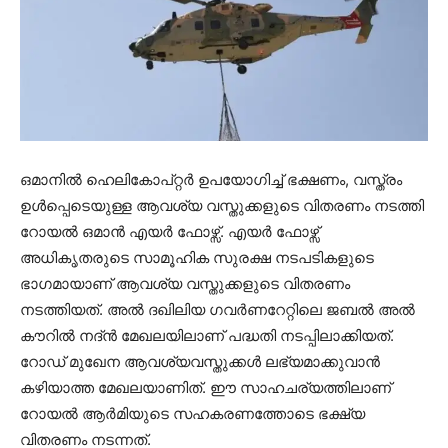
ഒമാനിൽ ഹെലികോപ്റ്റർ ഉപയോഗിച്ച് ഭക്ഷണം, വസ്ത്രം
ഉൾപ്പെടെയുള്ള ആവശ്യ വസ്തുക്കളുടെ വിതരണം നടത്തി
റോയൽ ഒമാൻ എയർ ഫോഴ്സ്. എയർ ഫോഴ്സ്
അധികൃതരുടെ സാമൂഹിക സുരക്ഷ നടപടികളുടെ
ഭാഗമായാണ് ആവശ്യ വസ്തുക്കളുടെ വിതരണം
നടത്തിയത്. അൽ ദഖിലിയ ഗവർണറേറ്റിലെ ജബൽ അൽ
കൗറിൽ നദ്ൻ മേഖലയിലാണ് പദ്ധതി നടപ്പിലാക്കിയത്.
റോഡ് മുഖേന ആവശ്യവസ്തുക്കൾ ലഭ്യമാക്കുവാൻ
കഴിയാത്ത മേഖലയാണിത്. ഈ സാഹചര്യത്തിലാണ്
റോയൽ ആർമിയുടെ സഹകരണത്തോടെ ഭക്ഷ്യ
വിതരണം നടന്നത്.