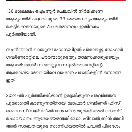
138 ദശലക്ഷം ഒഎംആർ ചെലവിൽ നിർമിക്കുന്ന
ആശുപത്രി പദ്ധതിയുടെ 33 ശതമാനവും ആശുപത്രി
കെട്ടിട ഘടനയുടെ 75 ശതമാനവും ഇതിനകം
പൂർത്തിയായി.
സുൽത്താൻ ഖാബൂസ് ഹോസ്പിറ്റൽ പ്രോജക്റ്റ്, ദോഫാർ
ഗവർണറേറ്റിലെ പൗരന്മാരുടെയും താമസക്കാരുടെയും
ആവശ്യങ്ങൾ നിറവേറ്റുന്ന സുൽത്താനേറ്റിന്റെ
ആരോഗ്യ മേഖലയിലെ വാഗ്ദാന പദ്ധതികളിൽ ഒന്നാണ്
ഇത്.
2024-ൽ പൂർത്തീകരിക്കാൻ ഉദ്ദേശിക്കുന്ന പ്രവർത്തന
പുരോഗതി കാണുന്നതിനായി ദോഫാർ ഗവർണർ ഹിസ്
ഹൈനസ് സയ്യിദ് മർവാൻ ബിൻ തുർക്കി അൽ സെയ്ദ്
ചൊവ്വാഴ്ച ആരോഗ്യമന്ത്രി ഡോ. ഹിലാൽ ബിൻ അലി
അൽ സാബ്തിയുടെ സാന്നിധ്യത്തിൽ പദ്ധതി പ്രദേശം