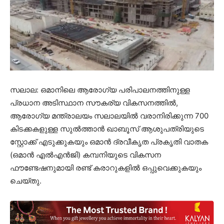
സലാല: ഒമാനിലെ ആരോഗ്യ പരിപാലനത്തിനുള്ള
പ്രധാന അടിസ്ഥാന സൗകര്യ വികസനത്തിൽ,
ആരോഗ്യ മന്ത്രാലയം സലാലയിൽ വരാനിരിക്കുന്ന 700
കിടക്കകളുള്ള സുൽത്താൻ ഖാബൂസ് ആശുപത്രിയുടെ
സ്റ്റോക്ക് എടുക്കുകയും ഒമാൻ ദ്രവീകൃത പ്രകൃതി വാതക
(ഒമാൻ എൽഎൻജി) കമ്പനിയുടെ വികസന
ഫൗണ്ടേഷനുമായി രണ്ട് കരാറുകളിൽ ഒപ്പുവെക്കുകയും
ചെയ്തു.