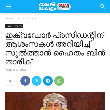
Home
Govt Updates
Govt Updates
ഇക്വഡോർ പ്രസിഡന്റിന്
ആശംസകൾ അറിയിച്ച്
സുൽത്താൻ ഹൈതം ബിൻ
താരിക്
August 10, 2022