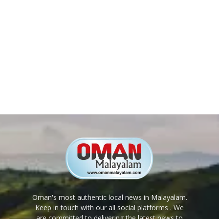
Oman's most authentic local news in Malayalam.
Keep in touch with our all social platforms . We
are committed to delivering the latest news to