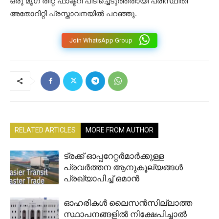
ഒരു മൃഗ തീറ്റ ഫാക്ടറി പിടിച്ചെടുത്തതായി പരിസ്ഥിതി
അതോറിറ്റി പ്രസ്താവനയിൽ പറഞ്ഞു.
Join WhatsApp Group
RELATED ARTICLES
MORE FROM AUTHOR
ട്രക്ക് ഓപ്പറേറ്റർമാർക്കുള്ള
പ്രവർത്തന ആനുകൂല്യങ്ങൾ
പ്രഖ്യാപിച്ച് ഒമാൻ
ഓഹരികൾ ലൈസൻസില്ലാത്ത
സ്ഥാപനങ്ങളിൽ നിക്ഷേപിച്ചാൽ