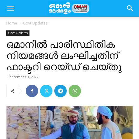
Home
Govt Updates
Govt Updates
ഒമാനിൽ പാരിസ്ഥിതിക
നിയമങ്ങൾ ലംഘിച്ചതിന്
ഫാക്ടറി റെയ്ഡ് ചെയ്തു
September 1, 2022