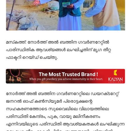
മസ്‌കത്ത്: നോർത്ത് അൽ ബത്തിന ഗവർണറേറ്റിൽ
പാരിസ്ഥിതിക ആവശ്യങ്ങൾ ലംഘിച്ചതിന് മൃഗ തീറ്റ
ഫാക്ടറി റെയ്ഡ് ചെയ്തു.
നോർത്ത് അൽ ബത്തിന ഗവർണറേറ്റിലെ ഡയറക്‌ടറേറ്റ്
ജനറൽ ഓഫ് കൺസ്യൂമർ പ്രൊട്ടക്ഷന്റെ
സഹകരണത്തോടെ സുവൈഖിലെ വിലായത്തിലെ
പരിസ്ഥിതി കേന്ദ്രം, പുക, വായു മലിനീകരണം
എന്നിവയിലൂടെ പരിസ്ഥിതി ആവശ്യകതകൾ ലംഘിക്കുന്ന