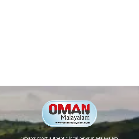
Oman's most authentic local news in Malayalam.