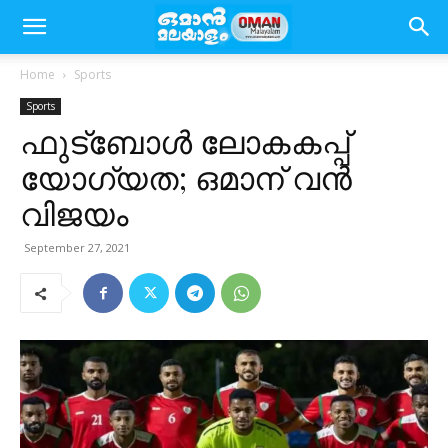
Home
Sports
Sports
ഫുട്ബോൾ ലോകകപ്പ്
യോഗ്യത; ഒമാന് വൻ
വിജയം
September 27, 2021