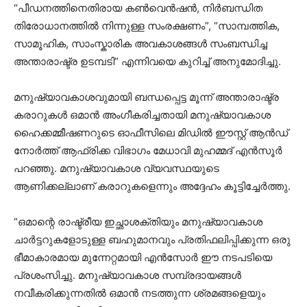
“പീഡനത്തിനെതിരായ കൺവെൻഷൻ, നിർബന്ധിത
തിരോധാനത്തിൽ നിന്നുള്ള സംരക്ഷണം”, “സാമ്പത്തിക,
സാമൂഹിക, സാംസ്കാരിക അവകാശങ്ങൾ സംബന്ധിച്ച
അന്താരാഷ്ട്ര ഉടമ്പടി” എന്നിവയെ കുറിച്ച് അനുമോദിച്ചു.
മനുഷ്യാവകാശവുമായി ബന്ധപ്പെട്ട മൂന്ന് അന്താരാഷ്ട്ര
കരാറുകൾ ഒമാൻ അംഗീകരിച്ചതായി മനുഷ്യാവകാശ
ഹൈക്കമ്മീഷണറുടെ ഓഫീസിലെ മിഡിൽ ഈസ്റ്റ് ആൻഡ്
നോർത്ത് ആഫ്രിക്ക വിഭാഗം മേധാവി മുഹമ്മദ് എൻസൂർ
പറഞ്ഞു. മനുഷ്യാവകാശ വ്യവസ്ഥയുടെ
ആണിക്കല്ലാണ് കരാറുകളെന്നും അദ്ദേഹം കൂട്ടിച്ചേർത്തു.
“ഒമാന്റെ രാഷ്ട്രീയ ഇച്ഛാശക്തിയും മനുഷ്യാവകാശ
ചാർട്ടറുകളോടുള്ള ബഹുമാനവും പ്രതിഫലിപ്പിക്കുന്ന ഒരു
ഭീമാകാരമായ മുന്നേറ്റമായി എൻസോർ ഈ നടപടിയെ
പ്രശംസിച്ചു. മനുഷ്യാവകാശ സമ്പ്രദായങ്ങൾ
നവീകരിക്കുന്നതിൽ ഒമാൻ നടത്തുന്ന ശ്രമങ്ങളെയും