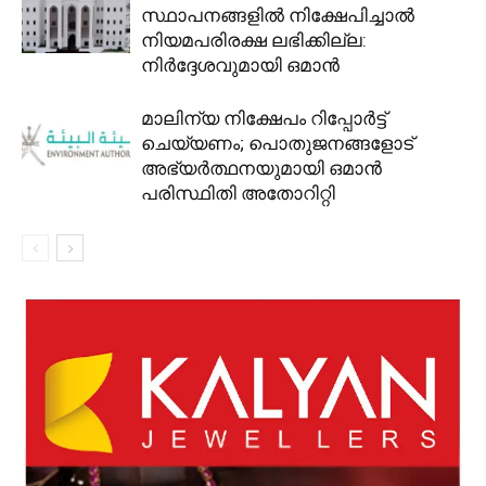
സ്ഥാപനങ്ങളിൽ നിക്ഷേപിച്ചാൽ
നിയമപരിരക്ഷ ലഭിക്കില്ല:
നിർദ്ദേശവുമായി ഒമാൻ
മാലിന്യ നിക്ഷേപം റിപ്പോർട്ട്
ചെയ്യണം; പൊതുജനങ്ങളോട്
അഭ്യർത്ഥനയുമായി ഒമാൻ
പരിസ്ഥിതി അതോറിറ്റി