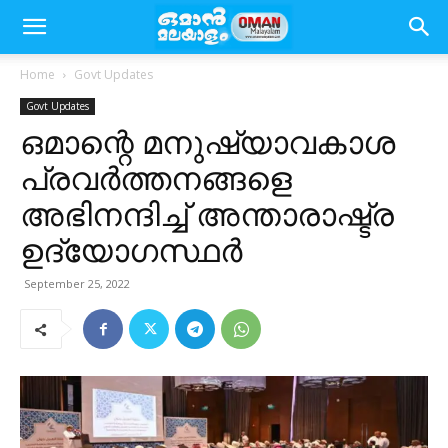
Home
Govt Updates
Govt Updates
ഒമാന്റെ മനുഷ്യാവകാശ
പ്രവർത്തനങ്ങളെ
അഭിനന്ദിച്ച് അന്താരാഷ്ട്ര
ഉദ്യോഗസ്ഥർ
September 25, 2022