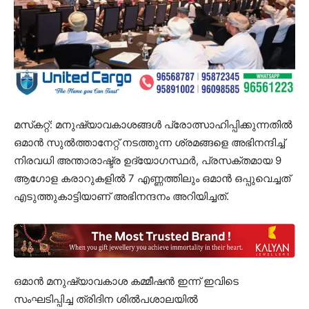
മസ്‌കറ്റ്: മനുഷ്യാവകാശങ്ങൾ പ്രോത്സാഹിപ്പിക്കുന്നതിൽ
ഒമാൻ സുൽത്താനേറ്റ് നടത്തുന്ന ശ്രമങ്ങളെ അഭിനന്ദിച്ച്
നിരവധി അന്താരാഷ്ട്ര ഉദ്യോഗസ്ഥർ, പ്രസക്തമായ 9
ആഗോള കരാറുകളിൽ 7 എണ്ണത്തിലും ഒമാൻ ഒപ്പുവെച്ചത്
എടുത്തുകാട്ടിയാണ് അഭിനന്ദനം അറിയിച്ചത്.
ഒമാൻ മനുഷ്യാവകാശ കമ്മീഷൻ ഇന്ന് ഇവിടെ
സംഘടിപ്പിച്ച ത്രിദിന ശിൽപശാലയിൽ