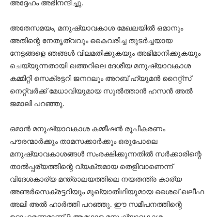
അദ്ദേഹം അഭിനന്ദിച്ചു.
അതേസമയം, മനുഷ്യാവകാശ മേഖലയിൽ ഒമാനും
അതിന്റെ നേതൃത്വവും കൈവരിച്ച തുടർച്ചയായ
നേട്ടങ്ങളെ ഞങ്ങൾ വിലമതിക്കുകയും അഭിമാനിക്കുകയും
ചെയ്യുന്നതായി ഖത്തറിലെ ദേശീയ മനുഷ്യാവകാശ
കമ്മിറ്റി സെക്രട്ടറി ജനറലും അറബ് ഹ്യൂമൻ റൈറ്റ്‌സ്
നെറ്റ്‌വർക്ക് മേധാവിയുമായ സുൽത്താൻ ഹസൻ അൽ
ജമാലി പറഞ്ഞു.
ഒമാൻ മനുഷ്യാവകാശ കമ്മീഷൻ രൂപീകരണം
പൗരന്മാർക്കും താമസക്കാർക്കും ഒരുപോലെ
മനുഷ്യാവകാശങ്ങൾ സംരക്ഷിക്കുന്നതിൽ സർക്കാരിന്റെ
താൽപ്പര്യത്തിന്റെ വ്യക്തമായ തെളിവാണെന്ന്
വിദേശകാര്യ മന്ത്രാലയത്തിലെ നയതന്ത്ര കാര്യ
അണ്ടർസെക്രട്ടറിയും മുഖ്യാതിഥിയുമായ ശൈഖ് ഖലീഫ
അലി അൽ ഹാർത്തി പറഞ്ഞു. ഈ സമീപനത്തിന്റെ
ഉദാഹരണമാണ് 9 ആഗോള മനുഷ്യാവകാശ