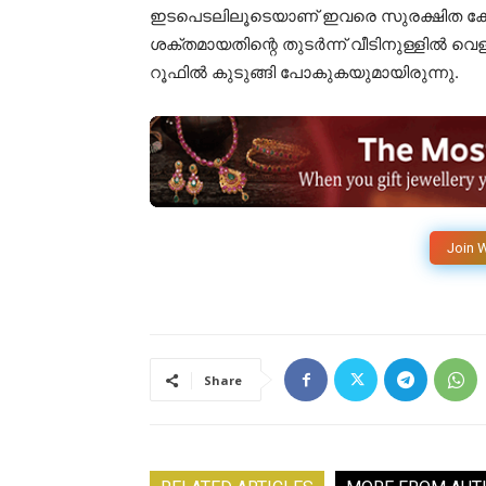
ഇടപെടലിലൂടെയാണ് ഇവരെ സുരക്ഷിത കേന്ദ്രങ
ശക്തമായതിന്റെ തുടർന്ന് വീടിനുള്ളിൽ 
റൂഫിൽ കുടുങ്ങി പോകുകയുമായിരുന്നു.
Join 
Share