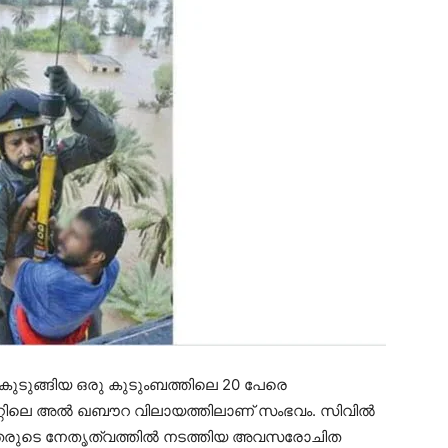
 കുടുങ്ങിയ ഒരു കുടുംബത്തിലെ 20 പേരെ
റേറ്റിലെ അൽ ഖബൗറ വിലായത്തിലാണ് സംഭവം. സിവിൽ
ടെ നേതൃത്വത്തിൽ നടത്തിയ അവസരോചിത