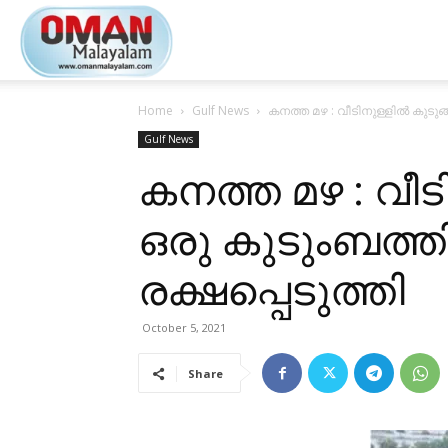
Oman
Home
Gulf News
കനത്ത മഴ : വീടിനുള്ളിൽ കുടുങ
Malayalam
Gulf News
കനത്ത മഴ : വീട
ഒരു കുടുംബത്ത
രക്ഷപ്പെടുത്തി
October 5, 2021
Share