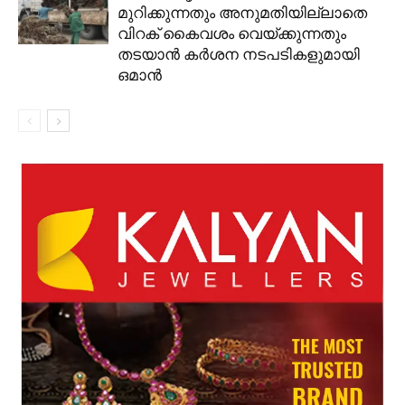
മുറിക്കുന്നതും അനുമതിയില്ലാതെ
വിറക് കൈവശം വെയ്ക്കുന്നതും
തടയാൻ കർശന നടപടികളുമായി
ഒമാൻ