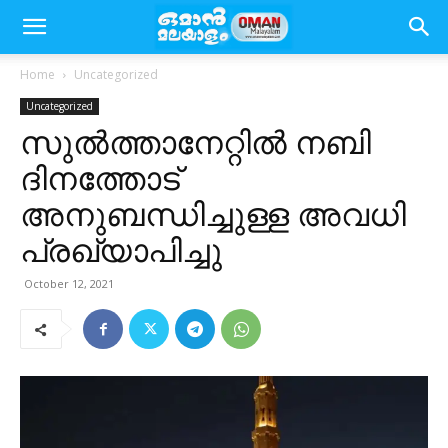
Home
Uncategorized
Uncategorized
സുൽത്താനേറ്റിൽ നബി
ദിനത്തോട്
അനുബന്ധിച്ചുള്ള അവധി
പ്രഖ്യാപിച്ചു
October 12, 2021