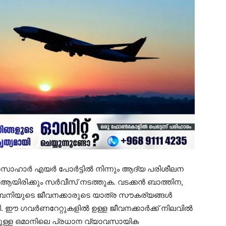
O) സൊഹാർ എയർ പോർട്ടിൽ നിന്നും ആദ്യ പരിശീലന
ആയിരിക്കും സർവീസ് നടത്തുക. വടക്കൻ ബാത്തിന,
പനിയുടെ ജീവനക്കാരുടെ യാത്ര സൗകര്യങ്ങൾ
പടി. ഈ ഗവർണറേറ്റുകളിൽ ഉള്ള ജീവനക്കാർക്ക് നിലവിൽ
ടെയുള്ള ഒമാനിലെ പ്രധാന വ്യാവസായിക