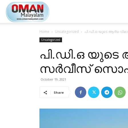
Oman
Home
Uncategorized
പി.ഡി.ഒ യുടെ ആദ്യ വി
Malayalam
Uncategorized
പി.ഡി.ഒ യുടെ
സർവീസ് സൊഹാ
October 19, 2021
Share