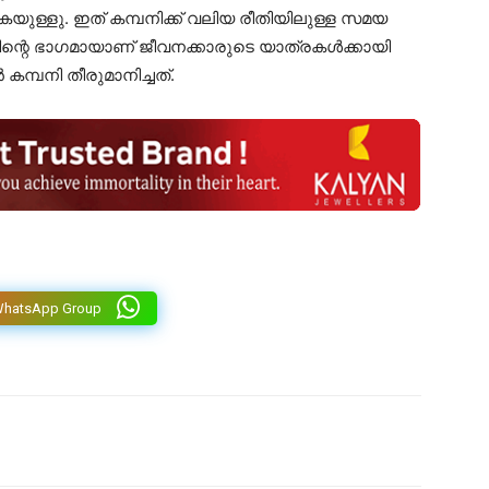
കയുള്ളു. ഇത് കമ്പനിക്ക് വലിയ രീതിയിലുള്ള സമയ
്നതിന്റെ ഭാഗമായാണ് ജീവനക്കാരുടെ യാത്രകൾക്കായി
മ്പനി തീരുമാനിച്ചത്.
WhatsApp Group