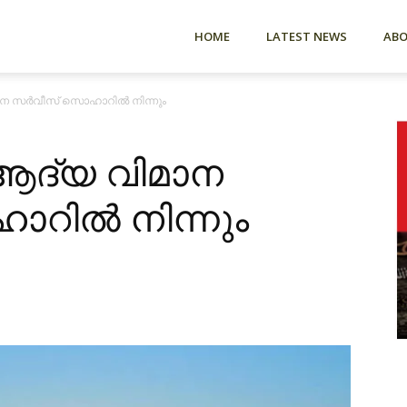
HOME
LATEST NEWS
AB
മാന സർവീസ് സൊഹാറിൽ നിന്നും
 ആദ്യ വിമാന
റിൽ നിന്നും