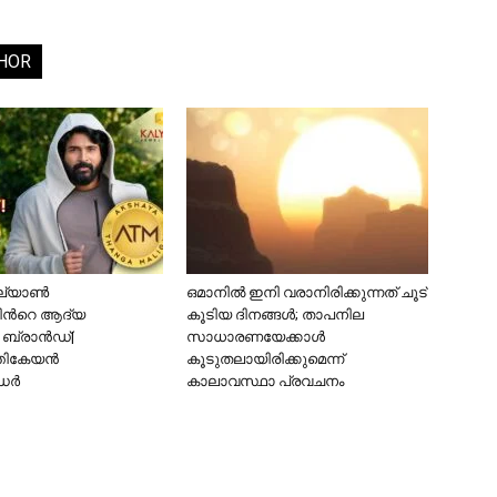
HOR
്യാണ്‍
ഒമാനിൽ ഇനി വരാനിരിക്കുന്നത് ചൂട്
ിന്‍റെ ആദ്യ
കൂടിയ ദിനങ്ങൾ; താപനില
ബ്രാന്‍ഡ്|
സാധാരണയേക്കാൾ
തികേയന്‍
കൂടുതലായിരിക്കുമെന്ന്
്‍
കാലാവസ്ഥാ പ്രവചനം