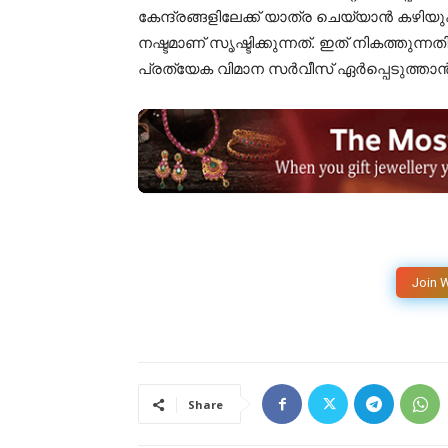
കേന്ദ്രങ്ങളിലേക്ക് യാത്ര ചെയ്യാൻ കഴിയു
നഷ്ടമാണ് സൃഷ്ടിക്കുന്നത്. ഇത് നികത്തുന
പ്രത്യേക വിമാന സർവീസ് ഏർപ്പെടുത്താൻ ക
Join 
Share