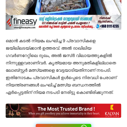
ഒമാൻ കടൽ നിയമം ലംഘിച്ച 9 പ്രവാസികളെ
ജയിലിലടയ്ക്കാൻ ഉത്തരവ്. അൽ ദാഖിലിയ
ഗവർണറേറ്റിലെ ദുഖം, അൽ ജസ്ർ വിലായത്തുകളിൽ
നിന്നുള്ളവരാണിവർ. കൃത്യമായ അനുമതികളില്ലാതെ
ലോബ്സ്റ്റർ മത്സ്യങ്ങളെ വേട്ടയാടിയതിനാണ് നടപടി.
ഇതിനോടകം പ്രവാസികൾ ഉൾപ്പെടെ നിരവധി പേരാണ്
നിയന്ത്രണങ്ങൾ ലംഘിച്ച് മത്സ്യ ബന്ധനത്തിൽ
ഏർപ്പെട്ടതിന് നിയമ നടപടി നേരിട്ടു കൊണ്ടിരിക്കുന്നത്.