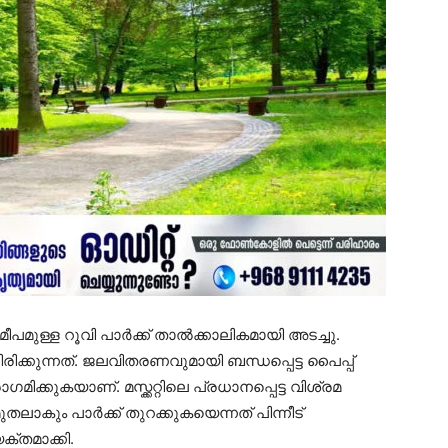
മീപമുള്ള റൂവി പാർക്ക് താൽക്കാലികമായി അടച്ചു.
ടിരിക്കുന്നത്. ജലവിതരണവുമായി ബന്ധപ്പെട്ട പൈപ്പ്
കുകയാണ്. മസ്ക്കറ്റിലെ പ്രധാനപ്പെട്ട വിശ്രമ
 മുതലാകും പാർക്ക് തുറക്കുകയെന്നത് പിന്നീട്
്യക്തമാക്കി.