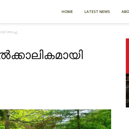
HOME
LATEST NEWS
AB
ായി അടച്ചു
താൽക്കാലികമായി