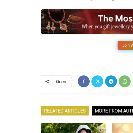
Join 
Share
RELATED ARTICLES
MORE FROM AUT