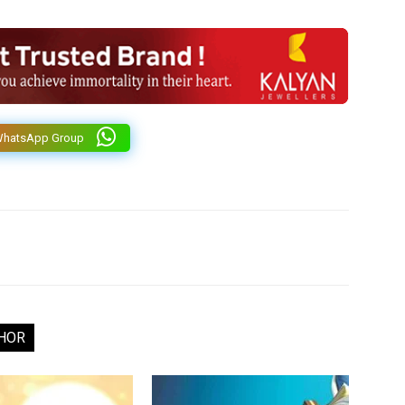
WhatsApp Group
HOR