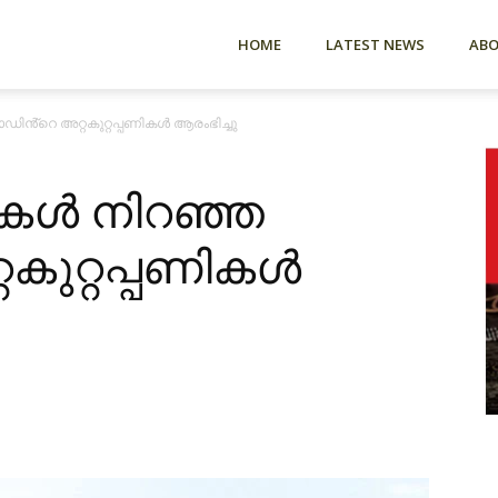
HOME
LATEST NEWS
AB
ിൻ്റെ അറ്റകുറ്റപ്പണികൾ ആരംഭിച്ചു
ികൾ നിറഞ്ഞ
കുറ്റപ്പണികൾ