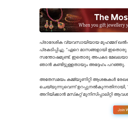
പ്രാദേശിക വ്യവസായിയായ മുഹമ്മദ് ഖൽ
പ്രകടിപ്പിച്ചു. “ഏറെ മാസങ്ങളായി ഇതൊരു പ
സന്തോഷമുണ്ട്. ഇതൊരു അപകട മേഖലയായിരുന
ഞാൻ കണ്ടിട്ടുള്ളതായും അദ്ദേഹം പറഞ്ഞു.
അതേസമയം കമ്മ്യൂണിറ്റി ആശങ്കകൾ രേഖപ്
ചെയ്യുന്നുവെന്ന് ഉറപ്പുനൽകുന്നതിനായി, 1
അറിയിക്കാൻ മസ്‌കറ്റ് മുനിസിപ്പാലിറ്റി ആവശ്യ
Join 