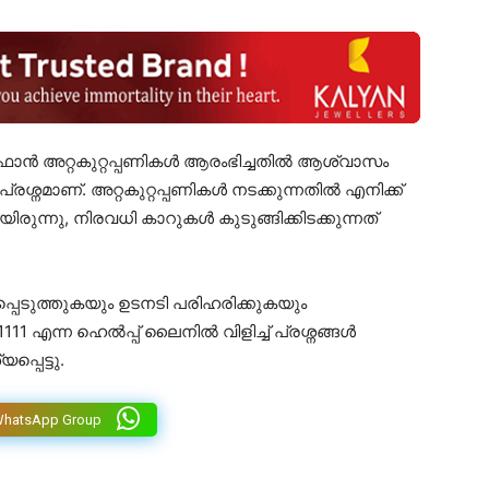
ഫാൻ അറ്റകുറ്റപ്പണികൾ ആരംഭിച്ചതിൽ ആശ്വാസം
്രശ്നമാണ്. അറ്റകുറ്റപ്പണികൾ നടക്കുന്നതിൽ എനിക്ക്
്നു, നിരവധി കാറുകൾ കുടുങ്ങിക്കിടക്കുന്നത്
പെടുത്തുകയും ഉടനടി പരിഹരിക്കുകയും
111 എന്ന ഹെൽപ്പ് ലൈനിൽ വിളിച്ച് പ്രശ്നങ്ങൾ
പ്പെട്ടു.
WhatsApp Group