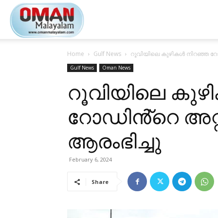
Oman
Home
Gulf News
റൂവിയിലെ കുഴികൾ നിറഞ്ഞ റോഡ
Malayalam
Gulf News
Oman News
റൂവിയിലെ കുഴ
റോഡിൻ്റെ അറ്റ
ആരംഭിച്ചു
February 6, 2024
Share