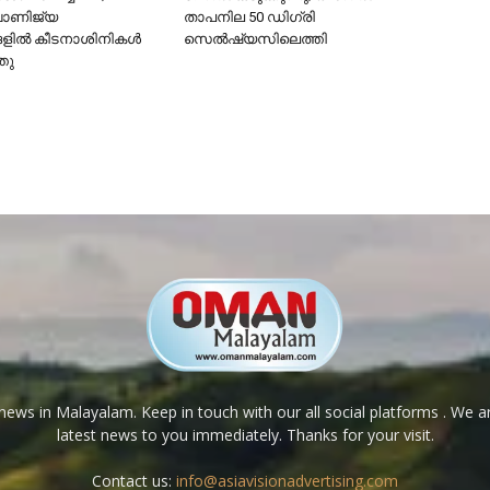
വാണിജ്യ
താപനില 50 ഡിഗ്രി
ങളിൽ കീടനാശിനികൾ
സെൽഷ്യസിലെത്തി
്തു
ews in Malayalam. Keep in touch with our all social platforms . We a
latest news to you immediately. Thanks for your visit.
Contact us:
info@asiavisionadvertising.com