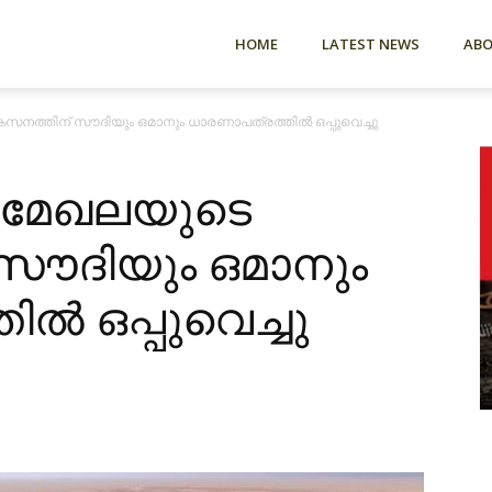
HOME
LATEST NEWS
AB
ത്തിന് സൗദിയും ഒമാനും ധാരണാപത്രത്തിൽ ഒപ്പുവെച്ചു
 മേഖലയുടെ
സൗദിയും ഒമാനും
ൽ ഒപ്പുവെച്ചു