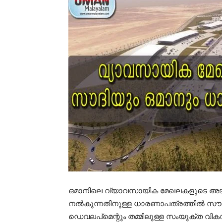
ഒമാനിലെ വ്യാവസായിക മേഖലകളുടെ അടി
നൽകുന്നതിനുള്ള ധാരണാപത്രത്തിൽ സൗദിയു
ഡെവലപ്മെന്റും തമ്മിലുള്ള സംയുക്ത വ