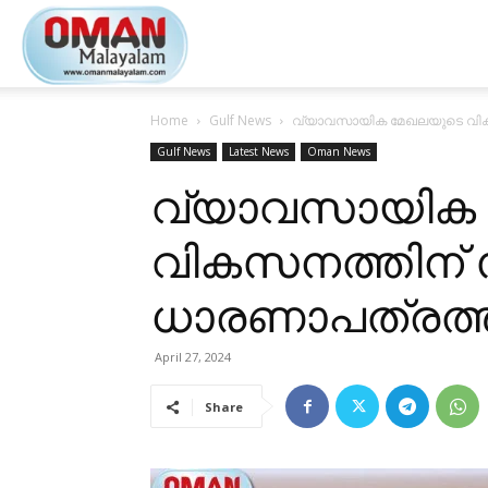
Oman
Home
Gulf News
വ്യാവസായിക മേഖലയുടെ വികസന
Malayalam
Gulf News
Latest News
Oman News
വ്യാവസായിക
വികസനത്തിന് 
ധാരണാപത്രത്തി
April 27, 2024
Share