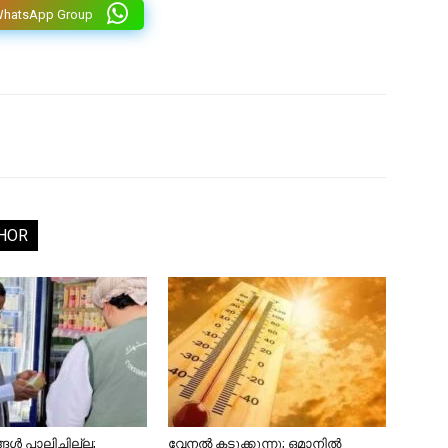
WhatsApp Group
HOR
ൾ പാലിച്ചില്ല;
വേനൽ കടുക്കുന്നു; ഒമാനിൽ