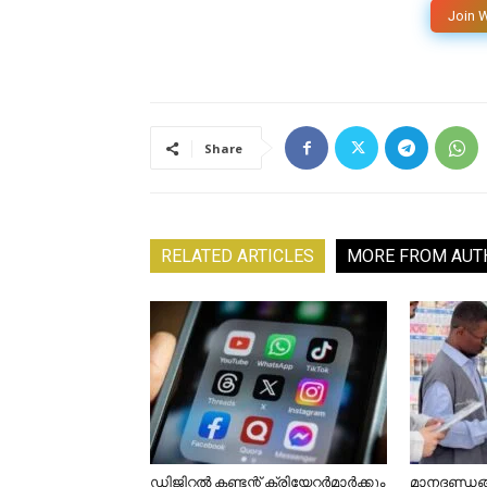
Join 
Share
RELATED ARTICLES
MORE FROM AUT
ഡിജിറ്റൽ കണ്ടന്റ് ക്രിയേറ്റർമാർക്കും
മാനദണ്ഡങ്ങ