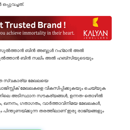
്പുവച്ചത്.
ഒ സുൽത്താൻ ബിൻ അബ്ദുൾ റഹ്‌മാൻ അൽ
ി സുൽത്താൻ ബിൻ സലിം അൽ ഹബ്‌സിയുടെയും
്തെ സ്വകാര്യ മേഖലയെ
ജിസ്റ്റിക് മേഖലകളെ വികസിപ്പിക്കുകയും ചെയ്യുക
ഒമാനിലെ അടിസ്ഥാന സൗകര്യങ്ങൾ, ഉന്നത-തൊഴിൽ
ം, ഖനനം, ഗതാഗതം, വാർത്താവിനിമയ മേഖലകൾ,
ിന്തുണയ്ക്കുന്ന തരത്തിലാണ് ഇരു രാജ്യങ്ങളും