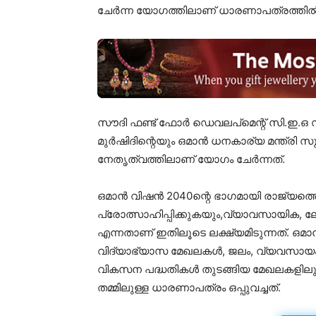
ചേർന്ന യോഗത്തിലാണ് ധാരണാപത്രത്തിൽ ഒപ
സൗദി ഫണ്ട് ഫോർ ഡെവലപ്മെന്റ് സി.ഇ.
മുർഷിദിന്റെയും ഒമാൻ ധനകാര്യ മന്ത്ര
നേതൃത്വത്തിലാണ് യോഗം ചേർന്നത്.
ഒമാൻ വിഷൻ 2040ന്റെ ഭാഗമായി രാജ്യത
പ്രോത്സാഹിപ്പിക്കുകയും,വ്യാവസായിക, ലോ
എന്നതാണ് ഇതിലൂടെ ലക്ഷ്യമിടുന്നത്. 
വിദ്യാഭ്യാസ മേഖലകൾ, ജലം, വ്യവസായ
വികസന പദ്ധതികൾ തുടങ്ങിയ മേഖലകളിലും പ
തമ്മിലുള്ള ധാരണാപത്രം ഒപ്പുവച്ചത്.