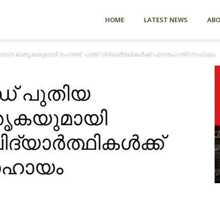
HOME
LATEST NEWS
AB
മാതൃകയുമായി രംഗത്ത്; പത്ത് വിദ്യാർത്ഥികൾക്ക് പഠനരംഗത്ത് സഹായം
് പുതിയ
ൃകയുമായി
വിദ്യാർത്ഥികൾക്ക്
സഹായം