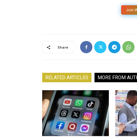
Join 
Share
RELATED ARTICLES
MORE FROM AUT