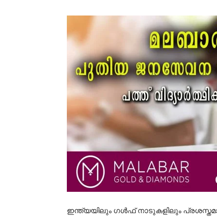
ഇന്ത്യയിലും ഗൾഫ് നാടുകളിലും പ്രശസ