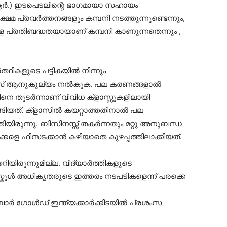
ആർ.) ഇടപെടലിന്റെ ഭാഗമായാ സഹായം
േമ പ്രവർത്തനങ്ങളും കമ്പനി നടത്തുന്നുണ്ടെന്നും,
 പ്രതിബദ്ധതയായാണ് കമ്പനി കാണുന്നതെന്നും ,
ഥികളുടെ പട്ടികയിൽ നിന്നും
ീസ് ആനുകൂല്യം നൽകുക. പല കരണങ്ങളാൽ
ടിനെ തുടർന്നാണ് വിവിധ ക്‌ളാസ്സുകളിലായി
്ങിയത്. ക്‌ളാസിൽ കയറ്റാത്തതിനാൽ പല
്തിയിരുന്നു. ബിസിനസ്സ് തകർന്നതും മറ്റു അനുബന്ധ
്കളെ ഫീസടക്കാൻ കഴിയാതെ കുഴപ്പത്തിലാക്കിയത്.
റിയിരുന്നുമില്ല. വിദ്യാർത്തികളുടെ
്കൂൾ അധികൃതരുടെ ഇത്തരം നടപടികളെന്ന് പരക്കെ
ാർ ഗോൾഡ് ഇന്ത്യക്കാർക്കിടയിൽ പ്രശംസ