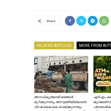
Share
RELATED ARTICLES
MORE FROM AUT
അനധികൃതമായി മരങ്ങൾ
എടിഎം: കല
മുറിക്കുന്നതും അനുമതിയില്ലാതെ
ജുവലേഴ്‌സ
വിറക് കൈവശം വെയ്ക്കുന്നതും
പ്രാദേശിക 