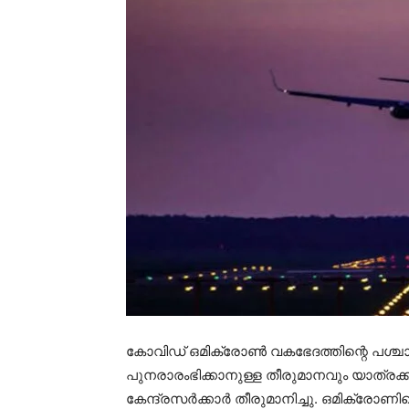
കോവിഡ് ഒമിക്രോൺ വകഭേദത്തിന്റെ പശ്ച
പുനരാരംഭിക്കാനുള്ള തീരുമാനവും യാത്ര
കേന്ദ്രസർക്കാർ തീരുമാനിച്ചു. ഒമിക്രോ