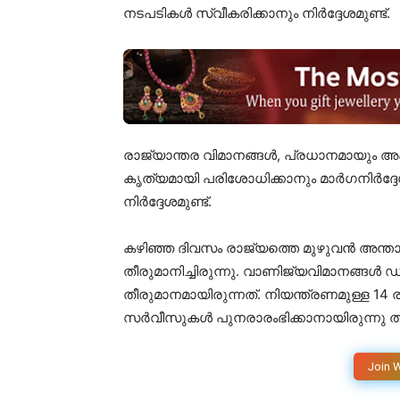
നടപടികൾ സ്വീകരിക്കാനും നിർദ്ദേശമുണ്ട്.
രാജ്യാന്തര വിമാനങ്ങൾ, പ്രധാനമായും 
കൃത്യമായി പരിശോധിക്കാനും മാർഗനിർദ
നിർദ്ദേശമുണ്ട്.
കഴിഞ്ഞ ദിവസം രാജ്യത്തെ മുഴുവൻ അന്താ
തീരുമാനിച്ചിരുന്നു. വാണിജ്യവിമാനങ്ങ
തീരുമാനമായിരുന്നത്. നിയന്ത്രണമുള്ള 14 ര
സർവീസുകൾ പുനരാരംഭിക്കാനായിരുന്നു ത
Join 