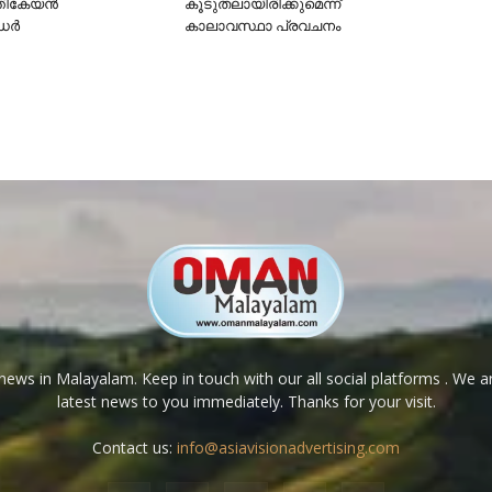
തികേയന്‍
കൂടുതലായിരിക്കുമെന്ന്
്‍
കാലാവസ്ഥാ പ്രവചനം
ews in Malayalam. Keep in touch with our all social platforms . We a
latest news to you immediately. Thanks for your visit.
Contact us:
info@asiavisionadvertising.com