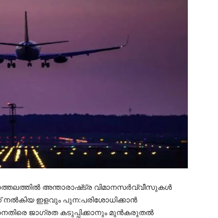
ാത്തലത്തിൽ അന്താരാഷ്‌ട്ര വിമാനസർവ്വീസുകൾ
ക്ക് നൽകിയ ഇളവും പുന:പരിശോധിക്കാൻ
ണിനെതിരെ ജാഗ്രത കടുപ്പിക്കാനും മുൻകരുതൽ