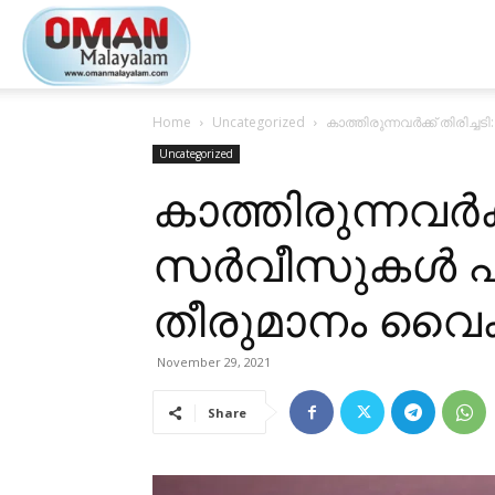
Oman
Home
Uncategorized
കാത്തിരുന്നവർക്ക് തിരിച
Malayalam
Uncategorized
കാത്തിരുന്നവർക്
സർവീസുകൾ പുന
തീരുമാനം വൈ
November 29, 2021
Share