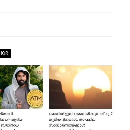
HOR
്യാണ്‍
ഒമാനിൽ ഇനി വരാനിരിക്കുന്നത് ചൂട്
ിന്‍റെ ആദ്യ
കൂടിയ ദിനങ്ങൾ; താപനില
ബ്രാന്‍ഡ്|
സാധാരണയേക്കാൾ