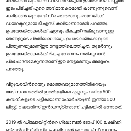
കല്യാണ്‍ ജൂവലേഴ്‌സ് ഫോർച്യൂണ്‍ ഇന്ത്യ 500 ലിസ്റ്റില്‍
ഇടം പിടിച്ചത് ഏറെ അഭിമാനകരമായി കാണുന്നുവെന്ന്
കല്യാണ്‍ ജൂവലേഴ്‌സ് ചെയര്‍മാനും മാനേജിംഗ്
ഡയറക്ടറുമായ ടി.എസ്. കല്യാണരാമന്‍ പറഞ്ഞു.
ഉപയോക്താക്കള്‍ക്ക് ഏറ്റവും മികച്ചത് നല്കുവാനുള്ള
ഞങ്ങളുടെ പ്രതിബദ്ധതയും ഉപയോക്താക്കളുടെ
പിന്തുണയുമാണ്ഈ നേട്ടത്തിലെത്തിച്ചത്. തുടർന്നും
ഉപയോക്താക്കള്‍ക്ക് മികച്ച സേവനം നല്‍കുവാൻ
പ്രചോദനമേകുന്നതാണ് ഈ നേട്ടമെന്നും അദ്ദേഹം
പറഞ്ഞു.
വിറ്റുവരവിന്‍റെയും മൊത്തവരുമാനത്തിന്‍റെയും
അടിസ്ഥാനത്തില്‍ ഇന്ത്യയിലെ ഏറ്റവും വലിയ 500
കമ്പനികളുടെ പട്ടികയാണ് ഫോർച്യൂണ്‍ ഇന്ത്യ 500
ലിസ്റ്റ്. റിലയന്‍സ് ഇന്‍ഡസ്ട്രീസാണ് പട്ടികയില്‍ ഒന്നാമത്.
2019 ല്‍ ഡിലോയിറ്റിന്‍റെ ഗ്ലോബൽ ടോപ് 100 ലക്ഷ്വറി
ബ്രാന്‍ഡ്സ് ലിസ്റ്റിലും കല്യാണ്‍ ജൂവലേഴ്‌സ് സ്ഥാനം