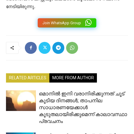
നേടിയിരുന്നു.
Join WhatsApp Group
RELATED ARTICLES
MORE FROM AUTHOR
ഒമാനിൽ ഇനി വരാനിരിക്കുന്നത് ചൂട്
കൂടിയ ദിനങ്ങൾ; താപനില
സാധാരണയേക്കാൾ
കൂടുതലായിരിക്കുമെന്ന് കാലാവസ്ഥാ
പ്രവചനം