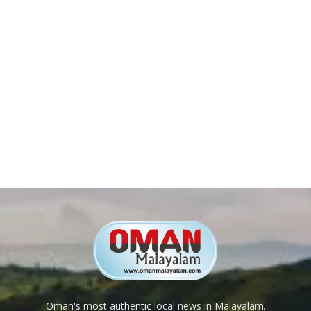
Oman's most authentic local news in Malayalam.