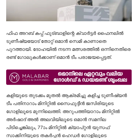
ഫിഫ അറബ് കപ്പ് ഫുട്ബാളിന്റെ ക്വാർട്ടർ ഫൈനലിൽ
ടുണീഷ്യയോട് തോറ്റ് ഒമാൻ സെമി കാണാതെ
പുറത്തായി. ദോഹയിൽ നടന്ന മത്സരത്തിൽ ഒന്നിനെതിരെ
രണ്ട് ഗോലുകൾക്കാണ് ഒമാൻ ടീം പരാജയപ്പെട്ടത്.
കളിയുടെ തുടക്കം മുതൽ ആക്രമിച്ചു കളിച്ച ടുണീഷ്യൻ
ടീം പതിനാറാം മിനിറ്റിൽ സൈഫുദ്ദീന്‍ ജസിരിയുടെ
ഗോളിലൂടെ മുന്നിലെത്തി. അറുപത്തിയാറാം മിനിറ്റിൽ
അർഷാദ് അൽ അലവിയിലൂടെ ഒമാൻ സമനില
പിടിച്ചെങ്കിലും, 77ാം മിനിറ്റിൽ ക്യാപ്റ്റൻ യുസഫ്
സാക്കിനിയുടെ തകർപ്പൻ ഹെഡർ ഗോളിലൂടെ