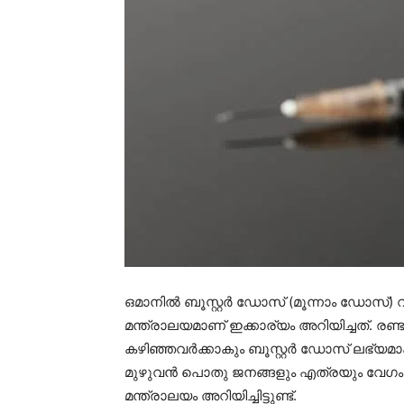
ഒമാനിൽ ബൂസ്റ്റർ ഡോസ് (മൂന്നാം ഡോസ്
മന്ത്രാലയമാണ് ഇക്കാര്യം അറിയിച്ചത്. രണ
കഴിഞ്ഞവർക്കാകും ബൂസ്റ്റർ ഡോസ് ലഭ്യമാക
മുഴുവൻ പൊതു ജനങ്ങളും എത്രയും വേഗം ബ
മന്ത്രാലയം അറിയിച്ചിട്ടുണ്ട്.