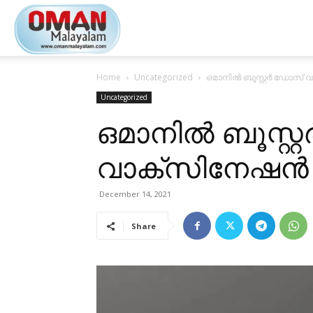
Oman
Home
Uncategorized
ഒമാനിൽ ബൂസ്റ്റർ ഡോസ് 
Malayalam
Uncategorized
ഒമാനിൽ ബൂസ്റ
വാക്സിനേഷൻ ആ
December 14, 2021
Share