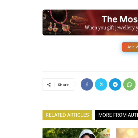
Join 
Share
RELATED ARTICLES
MORE FROM AUT