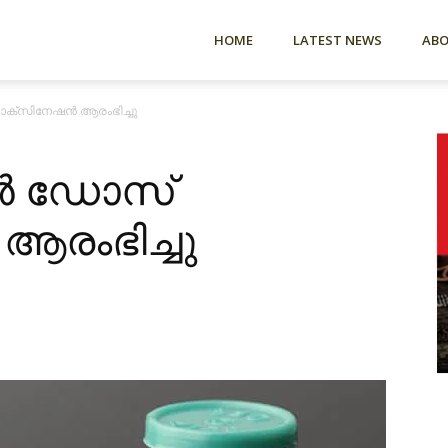
HOME
LATEST NEWS
AB
വാക്സിനേഷൻ ആരംഭിച്ചു
്റർ ഡോസ്
രംഭിച്ചു