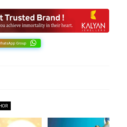
WhatsApp Group
HOR