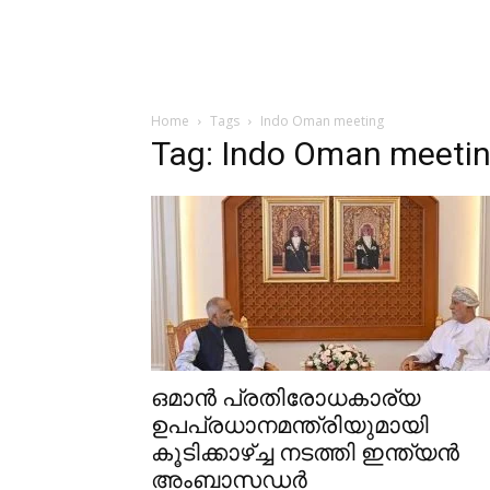
Home
Tags
Indo Oman meeting
Tag: Indo Oman meeti
ഒമാൻ പ്രതിരോധകാര്യ
ഉപപ്രധാനമന്ത്രിയുമായി
കൂടിക്കാഴ്ച്ച നടത്തി ഇന്ത്യൻ
അംബാസഡർ