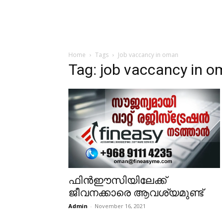
Home
Tags
Job vaccancy in oman
Tag: job vaccancy in 
ഫിൻഈസിയിലേക്ക്
ജീവനക്കാരെ ആവശ്യമുണ്ട്
Admin
-
November 16, 2021