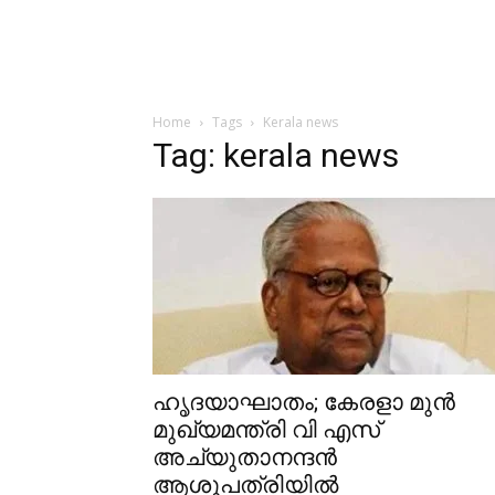
Home
Tags
Kerala news
Tag: kerala news
ഹൃദയാഘാതം; കേരളാ മുൻ
മുഖ്യമന്ത്രി വി എസ്
അച്യുതാനന്ദൻ
ആശുപത്രിയിൽ