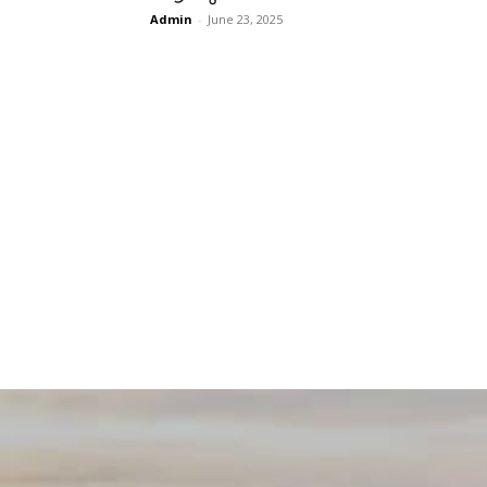
Admin
-
June 23, 2025