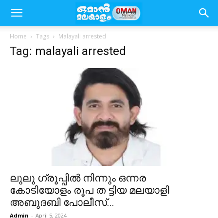
Home
Tags
Malayali arrested
Tag: malayali arrested
ലുലു ഗ്രൂപ്പിൽ നിന്നും ഒന്നര
കോടിയോളം രൂപ ത ട്ടിയ മലയാളി
അബുദബി പോലീസ്...
Admin
-
April 5, 2024