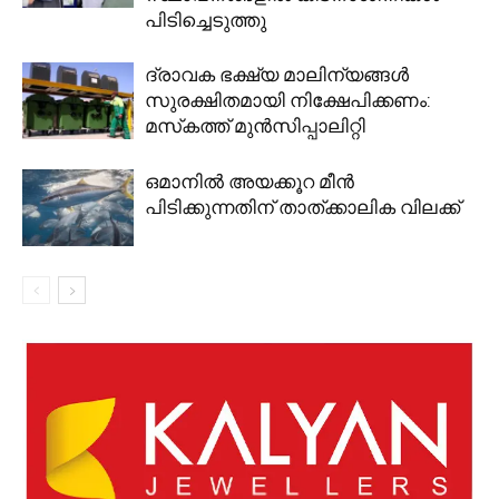
പിടിച്ചെടുത്തു
ദ്രാവക ഭക്ഷ്യ മാലിന്യങ്ങൾ
സുരക്ഷിതമായി നിക്ഷേപിക്കണം:
മസ്‌കത്ത് മുൻസിപ്പാലിറ്റി
ഒമാനിൽ അയക്കൂറ മീൻ
പിടിക്കുന്നതിന് താത്ക്കാലിക വിലക്ക്