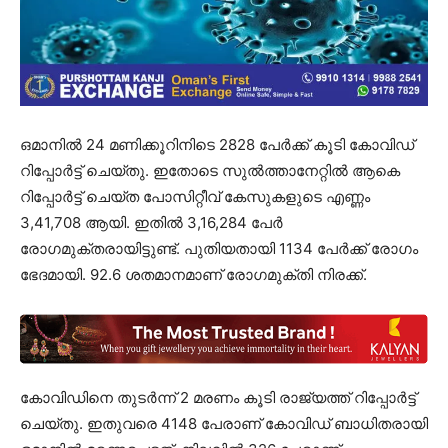
ഒമാനിൽ 24 മണിക്കൂറിനിടെ 2828 പേർക്ക് കൂടി കോവിഡ്
റിപ്പോർട്ട് ചെയ്തു. ഇതോടെ സുൽത്താനേറ്റിൽ ആകെ
റിപ്പോർട്ട് ചെയ്ത പോസിറ്റീവ് കേസുകളുടെ എണ്ണം
3,41,708 ആയി. ഇതിൽ 3,16,284 പേർ
രോഗമുക്തരായിട്ടുണ്ട്. പുതിയതായി 1134 പേർക്ക് രോഗം
ഭേദമായി. 92.6 ശതമാനമാണ് രോഗമുക്തി നിരക്ക്.
കോവിഡിനെ തുടർന്ന് 2 മരണം കൂടി രാജ്യത്ത് റിപ്പോർട്ട്
ചെയ്തു. ഇതുവരെ 4148 പേരാണ് കോവിഡ് ബാധിതരായി