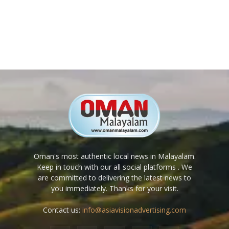
Oman's most authentic local news in Malayalam.
Keep in touch with our all social platforms . We
are committed to delivering the latest news to
you immediately. Thanks for your visit.
Contact us:
info@asiavisionadvertising.com