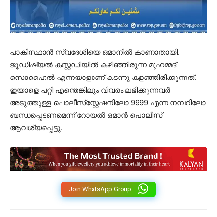
പാകിസ്ഥാന്‍ സ്വദേശിയെ ഒമാനില്‍ കാണാതായി.
ജൂഡിഷ്യൽ കസ്റ്റഡിയിൽ കഴിഞ്ഞിരുന്ന മുഹമ്മദ്
സൊഹൈല്‍ എന്നയാളാണ് കടന്നു കളഞ്ഞിരിക്കുന്നത്.
ഇയാളെ പറ്റി എന്തെങ്കിലും വിവരം ലഭിക്കുന്നവര്‍
അടുത്തുള്ള പൊലീസ്‌സ്റ്റേഷനിലോ 9999 എന്ന നമ്പറിലോ
ബന്ധപ്പെടണമെന്ന് റോയല്‍ ഒമാന്‍ പൊലീസ്
ആവശ്യപ്പെട്ടു.
Join WhatsApp Group