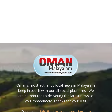
Oman's most authentic local news in Malayalam.
Keep in touch with our all social platforms . We
are committed to delivering the latest news to
you immediately. Thanks for your visit.
Contact us:
info@asiavisionadvertising.com