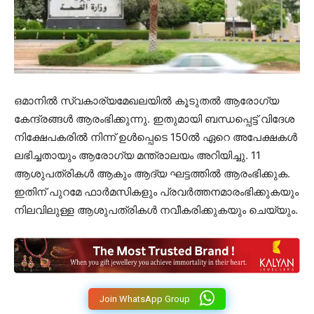
ഒമാനിൽ സ്വകാര്യമേഖലയിൽ കൂടുതൽ ആരോഗ്യ
കേന്ദ്രങ്ങൾ ആരംഭിക്കുന്നു. ഇതുമായി ബന്ധപ്പെട്ട് വിദേശ
നിക്ഷേപകരിൽ നിന്ന് ഉൾപ്പെടെ 150ൽ ഏറെ അപേക്ഷകൾ
ലഭിച്ചതായും ആരോഗ്യ മന്ത്രാലയം അറിയിച്ചു. 11
ആശുപത്രികൾ ആകും ആദ്യ ഘട്ടത്തിൽ ആരംഭിക്കുക.
ഇതിന് പുറമേ ഫാർമസികളും പ്രവർത്തനമാരംഭിക്കുകയും
നിലവിലുള്ള ആശുപത്രികൾ നവീകരിക്കുകയും ചെയ്യും.
Join WhatsApp Group