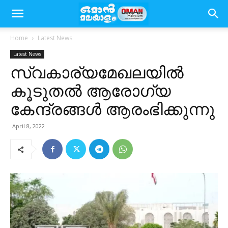
Home
Latest News
Latest News
സ്വകാര്യമേഖലയിൽ
കൂടുതൽ ആരോഗ്യ
കേന്ദ്രങ്ങൾ ആരംഭിക്കുന്നു
April 8, 2022