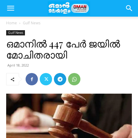
Home
Gulf News
Gulf News
ഒമാനിൽ 447 പേർ ജയിൽ
മോചിതരായി
April 18, 2022