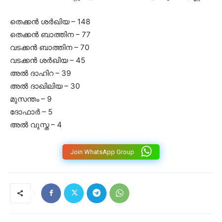
തെക്കൻ ശർഖിയ – 148
തെക്കൻ ബാത്തിന – 77
വടക്കൻ ബാത്തിന – 70
വടക്കൻ ശർഖിയ – 45
അൽ ദാഹിറ – 39
അൽ ദാഖിലിയ – 30
മുസന്തം – 9
ദോഫാർ – 5
അൽ വുസ്ത – 4
Join WhatsApp Group