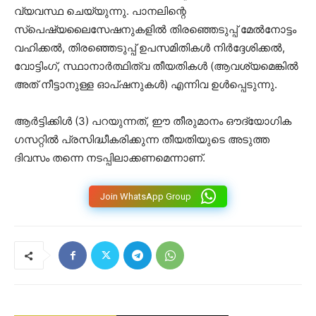
വ്യവസ്ഥ ചെയ്യുന്നു. പാനലിന്റെ
സ്പെഷ്യലൈസേഷനുകളിൽ തിരഞ്ഞെടുപ്പ് മേൽനോട്ടം
വഹിക്കൽ, തിരഞ്ഞെടുപ്പ് ഉപസമിതികൾ നിർദ്ദേശിക്കൽ,
വോട്ടിംഗ്, സ്ഥാനാർത്ഥിത്വ തീയതികൾ (ആവശ്യമെങ്കിൽ
അത് നീട്ടാനുള്ള ഓപ്ഷനുകൾ) എന്നിവ ഉൾപ്പെടുന്നു.
ആർട്ടിക്കിൾ (3) പറയുന്നത്, ഈ തീരുമാനം ഔദ്യോഗിക
ഗസറ്റിൽ പ്രസിദ്ധീകരിക്കുന്ന തീയതിയുടെ അടുത്ത
ദിവസം തന്നെ നടപ്പിലാക്കണമെന്നാണ്.
Join WhatsApp Group