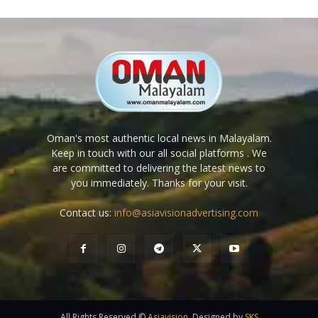
Oman's most authentic local news in Malayalam.
Keep in touch with our all social platforms . We
are committed to delivering the latest news to
you immediately. Thanks for your visit.
Contact us:
info@asiavisionadvertising.com
All Rights Reserved ©
Asiavision
, Designed by
SKS