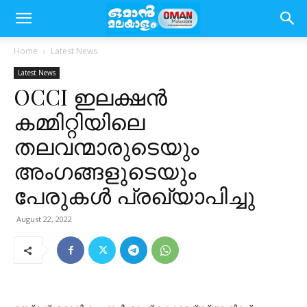
Home
Latest News
Latest News
OCCI ഇലക്ഷൻ
കമ്മിറ്റിയിലെ
തലവന്മാരുടെയും
അംഗങ്ങളുടെയും
പേരുകൾ പ്രഖ്യാപിച്ചു
August 22, 2022