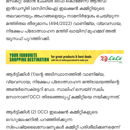
മസ്‌കറ്റ്: ഒമാൻ ചേംബർ ഓഫ് കൊമേഴ്‌സ് ആൻഡ്
ഇൻഡസ്ട്രി (ഒസിസിഐ) ഇലക്ഷൻ കമ്മിറ്റിയുടെ
തലവനെയും അംഗങ്ങളെയും നാമനിർദ്ദേശം ചെയ്യുന്ന
മന്ത്രിതല തീരുമാനം (494/2022) വാണിജ്യ, വ്യവസായ,
നിക്ഷേപ പ്രോത്സാഹന മന്ത്രി ഖായിസ് മുഹമ്മദ് അൽ
യൂസഫ് പുറത്തിറക്കി.
ആർട്ടിക്കിൾ (1)ന്റെ അടിസ്ഥാനത്തിൽ വാണിജ്യ,
വ്യവസായ, നിക്ഷേപ പ്രോത്സാഹന മന്ത്രാലയത്തിന്റെ
അണ്ടർസെക്രട്ടറി ഡോ. സാലിഹ് സെയ്ദ് സലിം
മസാനാണ് OCCI തിരഞ്ഞെടുപ്പ് കമ്മിറ്റിയെ നയിക്കുന്നത്.
ആർട്ടിക്കിൾ (2) OCCI ഇലക്ഷൻ കമ്മിറ്റികളുടെ
റെഗുലേഷനിൽ പറഞ്ഞിരിക്കുന്ന
സ്പെഷ്യലൈസേഷനുകൾ കമ്മിറ്റി പരിശീലിക്കണമെന്ന്