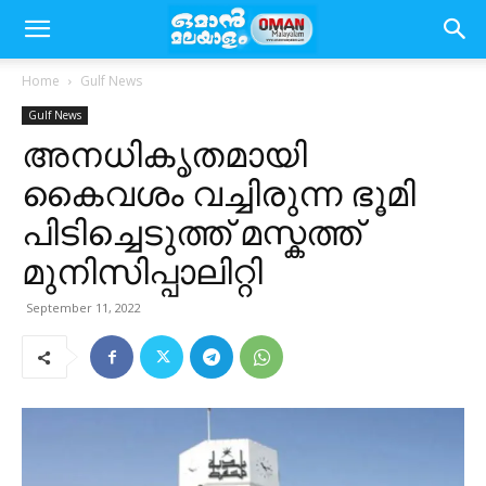
Home
Gulf News
Gulf News
അനധികൃതമായി
കൈവശം വച്ചിരുന്ന ഭൂമി
പിടിച്ചെടുത്ത് മസ്കത്ത്
മുനിസിപ്പാലിറ്റി
September 11, 2022