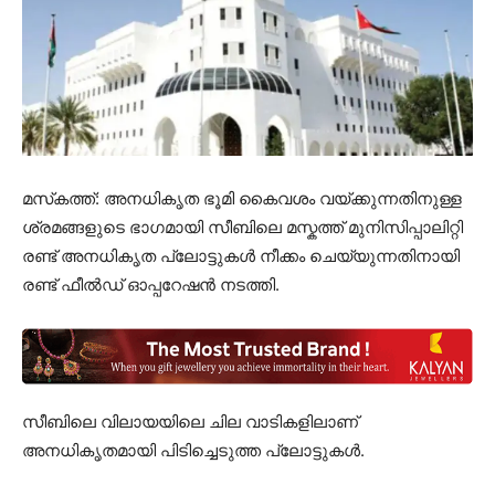
മസ്‌കത്ത്: അനധികൃത ഭൂമി കൈവശം വയ്ക്കുന്നതിനുള്ള
ശ്രമങ്ങളുടെ ഭാഗമായി സീബിലെ മസ്കത്ത് മുനിസിപ്പാലിറ്റി
രണ്ട് അനധികൃത പ്ലോട്ടുകൾ നീക്കം ചെയ്യുന്നതിനായി
രണ്ട് ഫീൽഡ് ഓപ്പറേഷൻ നടത്തി.
സീബിലെ വിലായയിലെ ചില വാടികളിലാണ്
അനധികൃതമായി പിടിച്ചെടുത്ത പ്ലോട്ടുകൾ.