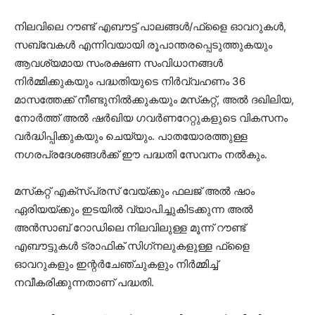
നിലവിലെ റൗണ്ട് എബൗട്ട് പാലങ്ങൾ/ഫ്‌ളൈ ഓവറുകൾ,
സബ്‌വേകൾ എന്നിവയായി രൂപാന്തരപ്പെടുത്തുകയും
ആവശ്യമായ സംരക്ഷണ സംവിധാനങ്ങൾ
നിർമ്മിക്കുകയും പദ്ധതിയുടെ നിർവ്വഹണം 36
മാസത്തേക്ക് നീണ്ടുനിൽക്കുകയും മസ്‌കറ്റ്, അൽ ദഖിലിയ,
നോർത്ത് അൽ ഷർഖിയ ഗവർണറേറ്റുകളുടെ വികസനം
വർദ്ധിപ്പിക്കുകയും ചെയ്യും. പാതയോരത്തുള്ള
നഗരപ്രദേശങ്ങൾക്ക് ഈ പദ്ധതി സേവനം നൽകും.
മസ്‌കറ്റ് എക്‌സ്‌പ്രസ് വേയ്ക്കും ഫലജ് അൽ ഷാം
ഏരിയയ്ക്കും ഇടയിൽ വ്യാപിച്ചുകിടക്കുന്ന അൽ
അൻസാബ് റോഡിലെ നിലവിലുള്ള മൂന്ന് റൗണ്ട്
എബൗട്ടുകൾ ട്രാഫിക് സിഗ്‌നലുകളുള്ള ഫ്‌ളൈ
ഓവറുകളും ഇന്റർചേഞ്ചുകളും നിർമ്മിച്ച്
നവീകരിക്കുന്നതാണ് പദ്ധതി.