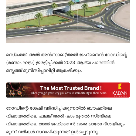
മസ്‌കത്ത്: അൽ അൻസാബ്/അൽ ജഫ്‌നൈൻ റോഡിന്റെ
(രണ്ടാം ഘട്ടം) ഇരട്ടിപ്പിക്കൽ 2023 ആദ്യ പാദത്തിൽ
മസ്കത്ത് മുനിസിപ്പാലിറ്റി ആരംഭിക്കും.
റോഡിന്റെ ശേഷി വർദ്ധിപ്പിക്കുന്നതിൽ ബൗഷറിലെ
വിലായത്തിലെ ഫലജ് അൽ ഷാം മുതൽ സീബിലെ
വിലായത്തിലെ അൽ ജഫ്‌നൈൻ വരെ ഓരോ ദിശയിലും
മൂന്ന് വരികൾ സ്ഥാപിക്കുന്നത് ഉൾപ്പെടുന്നു.