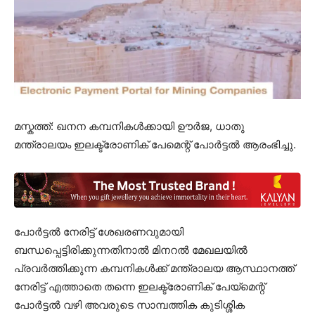
മസ്കത്ത്: ഖനന കമ്പനികൾക്കായി ഊർജ, ധാതു
മന്ത്രാലയം ഇലക്ട്രോണിക് പേമെന്റ് പോർട്ടൽ ആരംഭിച്ചു.
പോർട്ടൽ നേരിട്ട് ശേഖരണവുമായി
ബന്ധപ്പെട്ടിരിക്കുന്നതിനാൽ മിനറൽ മേഖലയിൽ
പ്രവർത്തിക്കുന്ന കമ്പനികൾക്ക് മന്ത്രാലയ ആസ്ഥാനത്ത്
നേരിട്ട് എത്താതെ തന്നെ ഇലക്ട്രോണിക് പേയ്‌മെന്റ്
പോർട്ടൽ വഴി അവരുടെ സാമ്പത്തിക കുടിശ്ശിക