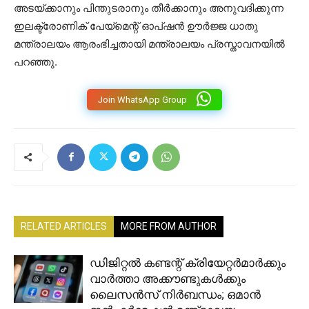
അടയ്ക്കാനും പിന്തുടരാനും തീർക്കാനും അനുവദിക്കുന്ന
ഇലക്ട്രോണിക് പേയ്‌മെന്റ് ഓപ്ഷൻ ഊർജ്ജ ധാതു
മന്ത്രാലയം ആരംഭിച്ചതായി മന്ത്രാലയം പ്രസ്താവനയിൽ
പറഞ്ഞു.
Join WhatsApp Group
RELATED ARTICLES
MORE FROM AUTHOR
ഡിജിറ്റൽ കണ്ടന്റ് ക്രിയേറ്റർമാർക്കും
വാർത്താ അക്കൗണ്ടുകൾക്കും
ലൈസൻസ് നിർബന്ധം; ഒമാൻ