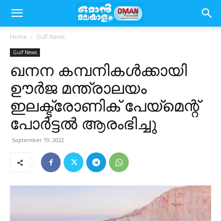
Home
Gulf News
Gulf News
ഖനന കമ്പനികൾക്കായി
ഊർജ മന്ത്രാലയം
ഇലക്ട്രോണിക് പേയ്‌മെന്റ്
പോർട്ടൽ ആരംഭിച്ചു
September 19, 2022