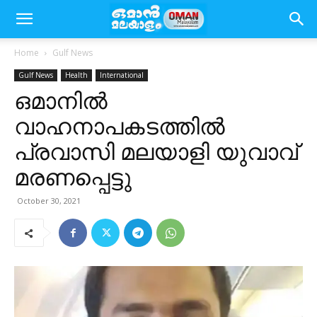
Home
Gulf News
Gulf News
Health
International
ഒമാനില്‍
വാഹനാപകടത്തില്‍
പ്രവാസി മലയാളി യുവാവ്
മരണപ്പെട്ടു
October 30, 2021