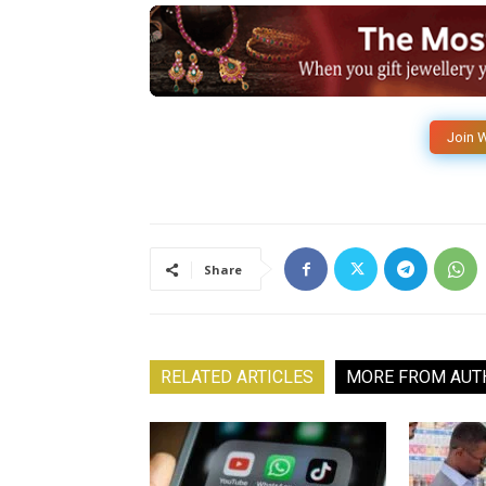
Join 
Share
RELATED ARTICLES
MORE FROM AUT