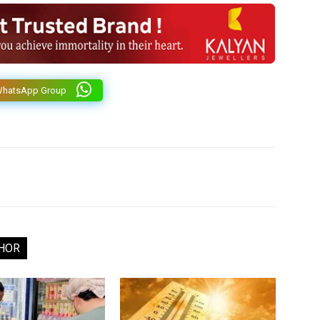
WhatsApp Group
HOR