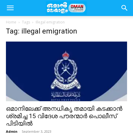
Home
Tags
Illegal emigration
Tag: illegal emigration
ഒമാനിലേക്ക് അനധികൃ തമായി കടക്കാൻ
ശ്രമിച്ച 15 വിദേശ പൗരന്മാർ പൊലീസ്
പിടിയിൽ
Admin
-
September 3, 2023