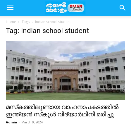
Home
Tags
Indian school student
Tag: indian school student
മസ്‌കത്തിലുണ്ടായ വാഹനാപകടത്തിൽ
ഇന്ത്യൻ സ്‌കൂൾ വിദ്യാർഥിനി മരിച്ചു
Admin
-
March 9, 2024