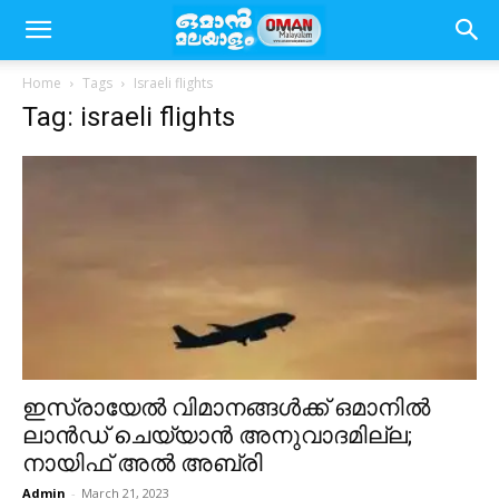
Home
Tags
Israeli flights
Tag: israeli flights
ഇസ്രായേൽ വിമാനങ്ങൾക്ക് ഒമാനിൽ
ലാൻഡ് ചെയ്യാൻ അനുവാദമില്ല;
നായിഫ് അൽ അബ്രി
Admin
-
March 21, 2023