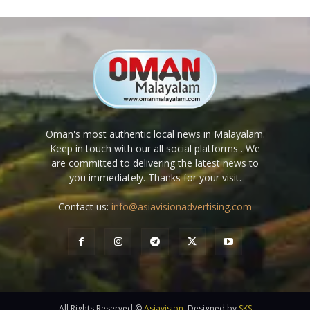
Oman's most authentic local news in Malayalam.
Keep in touch with our all social platforms . We
are committed to delivering the latest news to
you immediately. Thanks for your visit.
Contact us:
info@asiavisionadvertising.com
All Rights Reserved ©
Asiavision
, Designed by
SKS