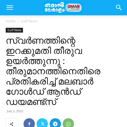
Home
Gulf News
Gulf News
സ്വർണത്തിന്റെ
ഇറക്കുമതി തീരുവ
ഉയർത്തുന്നു :
തീരുമാനത്തിനെതിരെ
പ്രതികരിച്ച് മലബാർ
ഗോൾഡ് ആൻഡ്
ഡയമണ്ട്സ്
July 2, 2022