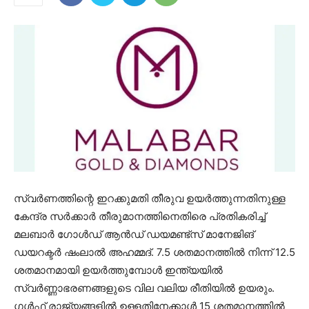
സ്വർണത്തിന്റെ ഇറക്കുമതി തീരുവ ഉയർത്തുന്നതിനുള്ള
കേന്ദ്ര സർക്കാർ തീരുമാനത്തിനെതിരെ പ്രതികരിച്ച്
മലബാർ ഗോൾഡ് ആൻഡ് ഡയമണ്ട്സ് മാനേജിങ്
ഡയറക്ടർ ഷംലാൽ അഹമ്മദ്. 7.5 ശതമാനത്തിൽ നിന്ന് 12.5
ശതമാനമായി ഉയർത്തുമ്പോൾ ഇന്ത്യയിൽ
സ്വർണ്ണാഭരണങ്ങളുടെ വില വലിയ രീതിയിൽ ഉയരും.
ഗൾഫ് രാജ്യങ്ങളിൽ ഉള്ളതിനേക്കാൾ 15 ശതമാനത്തിൽ