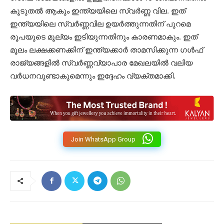
കൂടുതൽ ആകും ഇന്ത്യയിലെ സ്വർണ്ണ വില. ഇത്
ഇന്ത്യയിലെ സ്വർണ്ണവില ഉയർത്തുന്നതിന് പുറമെ
രൂപയുടെ മൂല്യം ഇടിയുന്നതിനും കാരണമാകും. ഇത്
മൂലം ലക്ഷക്കണക്കിന് ഇന്ത്യക്കാർ താമസിക്കുന്ന ഗൾഫ്
രാജ്യങ്ങളിൽ സ്വർണ്ണവ്യാപാര മേഖലയിൽ വലിയ
വർധനവുണ്ടാകുമെന്നും ഇദ്ദേഹം വ്യക്തമാക്കി.
Join WhatsApp Group