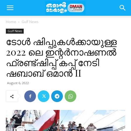
Home
Gulf News
Gulf News
ടോൾ ഷിപ്പുകൾക്കായുള്ള
2022 ലെ ഇന്റർനാഷണൽ
ഫ്രണ്ട്ഷിപ്പ് കപ്പ് നേടി
ഷബാബ് ഒമാൻ II
August 6, 2022