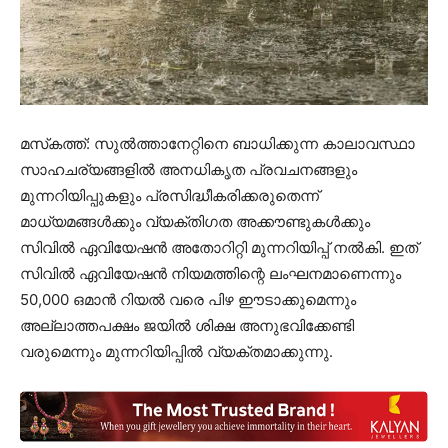
മസ്‌കത്ത്: സുൽത്താനേറ്റിനെ ബാധിക്കുന്ന കാലാവസ്ഥാ
സാഹചര്യങ്ങളിൽ അനധികൃത പ്രവചനങ്ങളും
മുന്നറിയിപ്പുകളും പ്രസിദ്ധീകരിക്കരുതെന്ന്
മാധ്യമങ്ങൾക്കും വ്യക്തിഗത അക്കൗണ്ടുകൾക്കും
സിവിൽ ഏവിയേഷൻ അതോറിറ്റി മുന്നറിയിപ്പ് നൽകി. ഇത്
സിവിൽ ഏവിയേഷൻ നിയമത്തിന്റെ ലംഘനമാണെന്നും
50,000 ഒമാൻ റിയൽ വരെ പിഴ ഈടാക്കുമെന്നും
അല്ലാത്തപക്ഷം ജയിൽ ശിക്ഷ അനുഭവിക്കേണ്ടി
വരുമെന്നും മുന്നറിയിപ്പിൽ വ്യക്തമാക്കുന്നു.