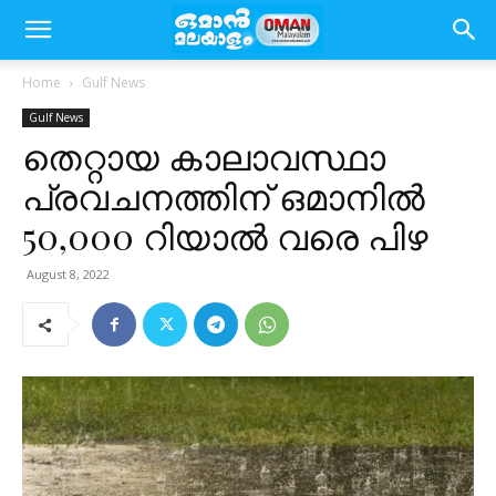
Home
Gulf News
Gulf News
തെറ്റായ കാലാവസ്ഥാ
പ്രവചനത്തിന് ഒമാനിൽ
50,000 റിയാൽ വരെ പിഴ
August 8, 2022