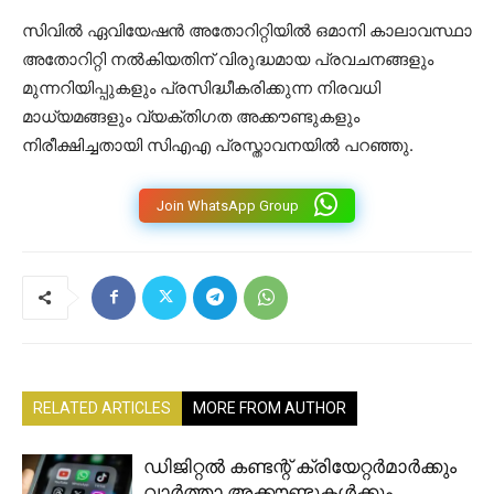
സിവിൽ ഏവിയേഷൻ അതോറിറ്റിയിൽ ഒമാനി കാലാവസ്ഥാ
അതോറിറ്റി നൽകിയതിന് വിരുദ്ധമായ പ്രവചനങ്ങളും
മുന്നറിയിപ്പുകളും പ്രസിദ്ധീകരിക്കുന്ന നിരവധി
മാധ്യമങ്ങളും വ്യക്തിഗത അക്കൗണ്ടുകളും
നിരീക്ഷിച്ചതായി സിഎഎ പ്രസ്താവനയിൽ പറഞ്ഞു.
Join WhatsApp Group
RELATED ARTICLES
MORE FROM AUTHOR
ഡിജിറ്റൽ കണ്ടന്റ് ക്രിയേറ്റർമാർക്കും
വാർത്താ അക്കൗണ്ടുകൾക്കും