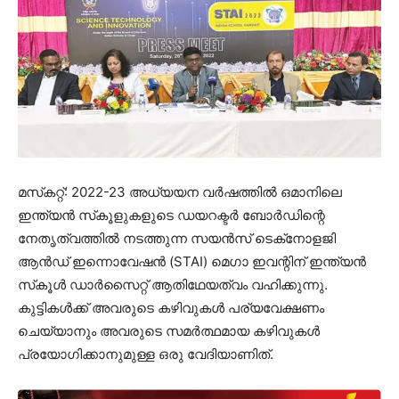
മസ്‌കറ്റ്: 2022-23 അധ്യയന വർഷത്തിൽ ഒമാനിലെ
ഇന്ത്യൻ സ്‌കൂളുകളുടെ ഡയറക്ടർ ബോർഡിന്റെ
നേതൃത്വത്തിൽ നടത്തുന്ന സയൻസ് ടെക്‌നോളജി
ആൻഡ് ഇന്നൊവേഷൻ (STAI) മെഗാ ഇവന്റിന് ഇന്ത്യൻ
സ്‌കൂൾ ഡാർസൈറ്റ് ആതിഥേയത്വം വഹിക്കുന്നു.
കുട്ടികൾക്ക് അവരുടെ കഴിവുകൾ പര്യവേക്ഷണം
ചെയ്യാനും അവരുടെ സമർത്ഥമായ കഴിവുകൾ
പ്രയോഗിക്കാനുമുള്ള ഒരു വേദിയാണിത്.