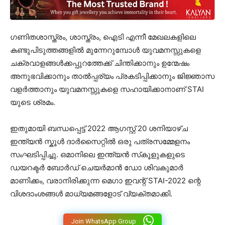
ഗണിതശാസ്ത്രം, ശാസ്ത്രം, ഐടി എന്നീ മേഖലകളിലെ
കണ്ടുപിടുത്തങ്ങളിൽ മുന്നേറുമ്പോൾ യുവമനസ്സുകളെ
ചക്രവാളങ്ങൾക്കപ്പുറത്തേക്ക് ചിന്തിക്കാനും ഉന്മേഷം
അനുഭവിക്കാനും താൽപ്പര്യം പ്രകടിപ്പിക്കാനും ജിജ്ഞാസ
വളർത്താനും യുവമനസ്സുകളെ സഹായിക്കാനാണ് STAI
യുടെ ശ്രമം.
ഇതുമായി ബന്ധപ്പെട്ട് 2022 ആഗസ്റ്റ് 20 ശനിയാഴ്ച
ഇന്ത്യൻ സ്കൂൾ ദാർസൈറ്റിൽ ഒരു പത്രസമ്മേളനം
സംഘടിപ്പിച്ചു. ഒമാനിലെ ഇന്ത്യൻ സ്‌കൂളുകളുടെ
ഡയറക്ടർ ബോർഡ് ചെയർമാൻ ഡോ ശിവകുമാർ
മാണിക്കം, വരാനിരിക്കുന്ന മെഗാ ഇവന്റ് STAI-2022 ന്റെ
വിശദാംശങ്ങൾ മാധ്യമങ്ങളോട് വ്യക്തമാക്കി.
Join WhatsApp Group