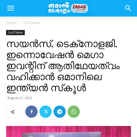
Home
Gulf News
Gulf News
സയൻസ്, ടെക്‌നോളജി,
ഇന്നൊവേഷൻ മെഗാ
ഇവന്റിന് ആതിഥേയത്വം
വഹിക്കാൻ ഒമാനിലെ
ഇന്ത്യൻ സ്‌കൂൾ
August 21, 2022