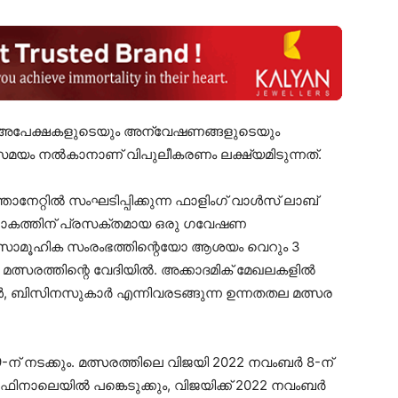
വിധ അപേക്ഷകളുടെയും അന്വേഷണങ്ങളുടെയും
സമയം നൽകാനാണ് വിപുലീകരണം ലക്ഷ്യമിടുന്നത്.
േറ്റിൽ സംഘടിപ്പിക്കുന്ന ഫാളിംഗ് വാൾസ് ലാബ്
 ലോകത്തിന് പ്രസക്തമായ ഒരു ഗവേഷണ
സാമൂഹിക സംരംഭത്തിന്റെയോ ആശയം വെറും 3
്. മത്സരത്തിന്റെ വേദിയിൽ. അക്കാദമിക് മേഖലകളിൽ
ൾ, ബിസിനസുകാർ എന്നിവരടങ്ങുന്ന ഉന്നതതല മത്സര
ന് നടക്കും. മത്സരത്തിലെ വിജയി 2022 നവംബർ 8-ന്
ഫിനാലെയിൽ പങ്കെടുക്കും, വിജയിക്ക് 2022 നവംബർ