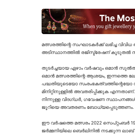
മത്സരത്തിന്റെ സംഘാടകർക്ക് ലഭിച്ച വി
അടിസ്ഥാനത്തിൽ രജിസ്ട്രേഷന് കൂടുതൽ 
തുടർച്ചയായ ഏഴാം വർഷവും ഒമാൻ സുൽത്താന
ഒമാൻ മത്സരത്തിന്റെ ആശയം, ഇന്നത്തെ
പദ്ധതിയുടെയോ സംരംഭകത്വത്തിന്റെയോ 
മിനിറ്റിനുള്ളിൽ അവതരിപ്പിക്കുക എന്നതാണ
നിന്നുള്ള വിദഗ്ധർ, ഗവേഷണ സ്ഥാപനങ്ങ
ജൂറിയെ അവതരണം ബോധ്യപ്പെടുത്തണം.
ഈ വർഷത്തെ മത്സരം 2022 സെപ്റ്റംബർ 19-
ജർമ്മനിയിലെ ബെർലിനിൽ നടക്കുന്ന ലാബ് 