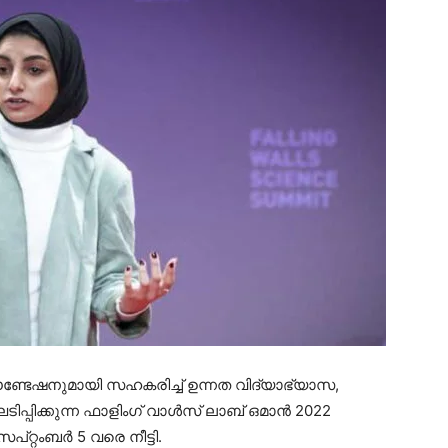
ൗണ്ടേഷനുമായി സഹകരിച്ച് ഉന്നത വിദ്യാഭ്യാസ,
പിക്കുന്ന ഫാളിംഗ് വാൾസ് ലാബ് ഒമാൻ 2022
്റ്റംബർ 5 വരെ നീട്ടി.