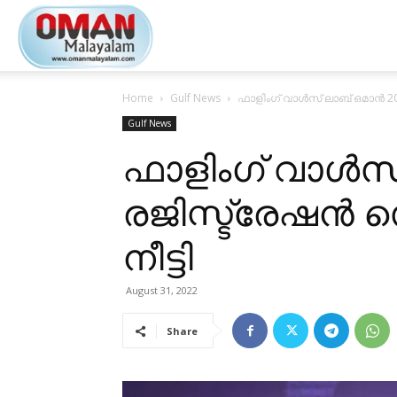
Oman
Home
Gulf News
ഫാളിംഗ് വാൾസ് ലാബ് ഒമാൻ 202
Malayalam
Gulf News
ഫാളിംഗ് വാൾസ്
രജിസ്ട്രേഷൻ സ
നീട്ടി
August 31, 2022
Share